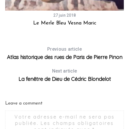
27 juin 2018
k
Le Merle Bleu Vesna Maric
Previous article
Atlas historique des rues de Paris de Pierre Pinon
Next article
La fenêtre de Dieu de Cédric Blondelot
Leave a comment
Votre adresse e-mail ne sera pas
publiée.
Les champs obligatoires