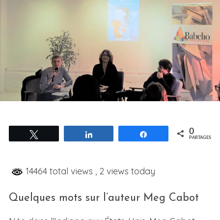
0
Tweetez
Partagez
Partagez
PARTAGES
14464 total views
, 2 views today
Quelques mots sur l’auteur Meg Cabot