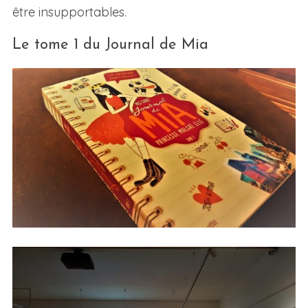
être insupportables.
Le tome 1 du Journal de Mia