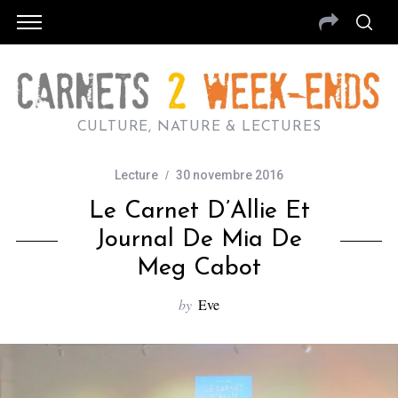
CULTURE, NATURE & LECTURES
Lecture
30 novembre 2016
Le Carnet D’Allie Et
Journal De Mia De
Meg Cabot
by
Eve