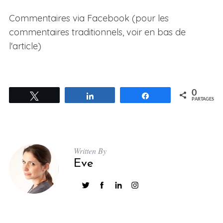
Commentaires via Facebook (pour les
commentaires traditionnels, voir en bas de
l'article)
0
Tweetez
Partagez
Partagez
PARTAGES
Written By
Eve