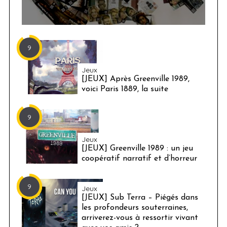
9
Jeux
[JEUX] Après Greenville 1989,
voici Paris 1889, la suite
9
Jeux
[JEUX] Greenville 1989 : un jeu
coopératif narratif et d’horreur
9
Jeux
[JEUX] Sub Terra – Piégés dans
les profondeurs souterraines,
arriverez-vous à ressortir vivant