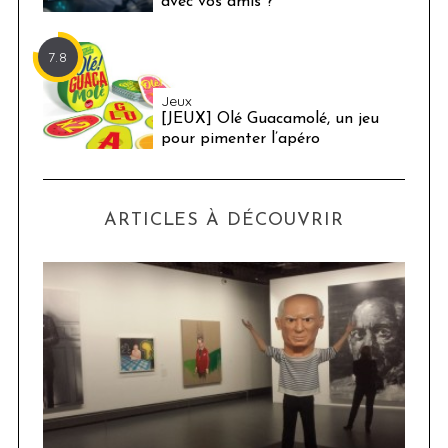
avec vos amis ?
7.8
Jeux
[JEUX] Olé Guacamolé, un jeu
pour pimenter l’apéro
ARTICLES À DÉCOUVRIR