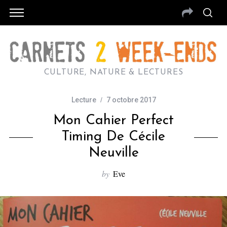
CULTURE, NATURE & LECTURES
Lecture
7 octobre 2017
Mon Cahier Perfect
Timing De Cécile
Neuville
by
Eve