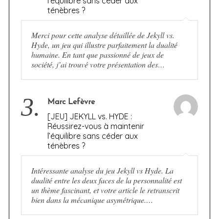
l’équilibre sans céder aux
ténèbres ?
Merci pour cette analyse détaillée de Jekyll vs.
Hyde, un jeu qui illustre parfaitement la dualité
humaine. En tant que passionné de jeux de
société, j’ai trouvé votre présentation des…
3.
Marc Lefèvre
[JEU] JEKYLL vs. HYDE :
Réussirez-vous à maintenir
l’équilibre sans céder aux
ténèbres ?
Intéressante analyse du jeu Jekyll vs Hyde. La
dualité entre les deux faces de la personnalité est
un thème fascinant, et votre article le retranscrit
bien dans la mécanique asymétrique.…