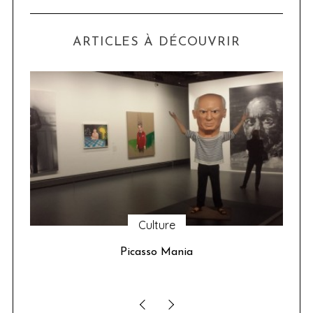
ARTICLES À DÉCOUVRIR
Culture
u 24
Picasso Mania
ser