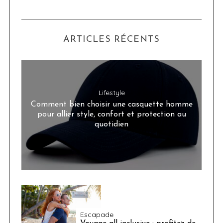
ARTICLES RÉCENTS
Lifestyle
Comment bien choisir une casquette homme
pour allier style, confort et protection au
quotidien
Escapade