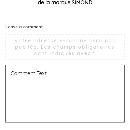
de la marque SIMOND
Leave a comment
Votre adresse e-mail ne sera pas
publiée.
Les champs obligatoires
sont indiqués avec
*