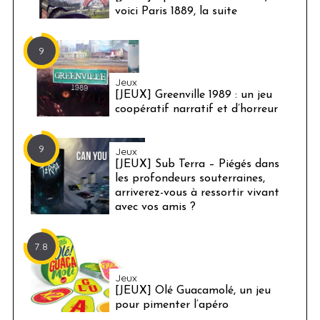
voici Paris 1889, la suite
9
Jeux
[JEUX] Greenville 1989 : un jeu
coopératif narratif et d’horreur
9
Jeux
[JEUX] Sub Terra – Piégés dans
les profondeurs souterraines,
arriverez-vous à ressortir vivant
avec vos amis ?
7.8
Jeux
[JEUX] Olé Guacamolé, un jeu
pour pimenter l’apéro