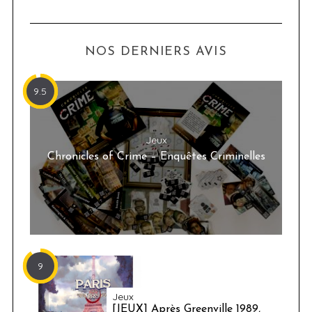
NOS DERNIERS AVIS
9.5
Jeux
Chronicles of Crime – Enquêtes Criminelles
9
Jeux
[JEUX] Après Greenville 1989,