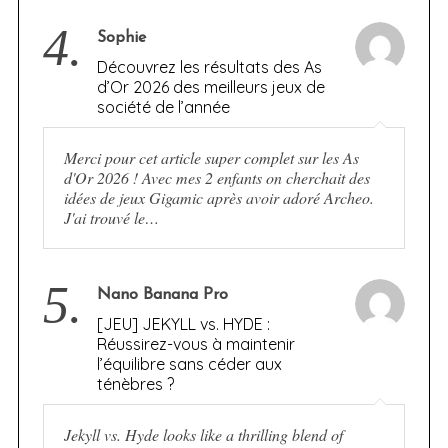
4.
Sophie
Découvrez les résultats des As
d’Or 2026 des meilleurs jeux de
société de l’année
Merci pour cet article super complet sur les As
d'Or 2026 ! Avec mes 2 enfants on cherchait des
idées de jeux Gigamic après avoir adoré Archeo.
J'ai trouvé le…
5.
Nano Banana Pro
[JEU] JEKYLL vs. HYDE :
Réussirez-vous à maintenir
l’équilibre sans céder aux
ténèbres ?
Jekyll vs. Hyde looks like a thrilling blend of