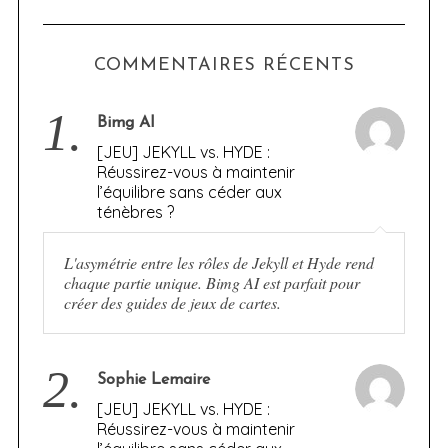
COMMENTAIRES RÉCENTS
1.
Bimg AI
[JEU] JEKYLL vs. HYDE :
Réussirez-vous à maintenir
l’équilibre sans céder aux
ténèbres ?
L'asymétrie entre les rôles de Jekyll et Hyde rend
chaque partie unique. Bimg AI est parfait pour
créer des guides de jeux de cartes.
2.
Sophie Lemaire
[JEU] JEKYLL vs. HYDE :
Réussirez-vous à maintenir