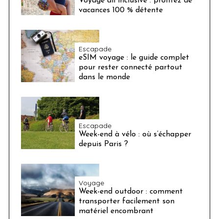
Voyage all inclusive : profitez de
vacances 100 % détente
Escapade
eSIM voyage : le guide complet
pour rester connecté partout
dans le monde
Escapade
Week-end à vélo : où s’échapper
depuis Paris ?
Voyage
Week-end outdoor : comment
transporter facilement son
matériel encombrant