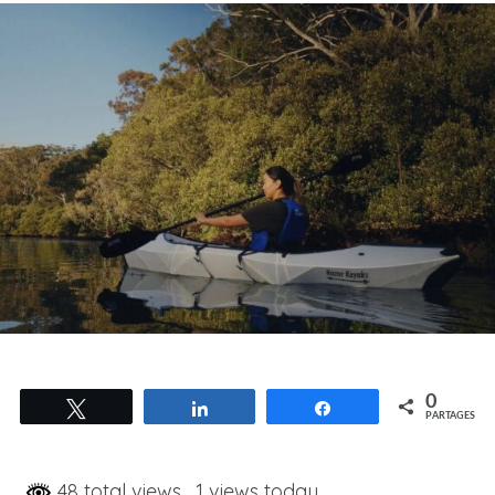
0
Tweetez
Partagez
Partagez
PARTAGES
48 total views
, 1 views today