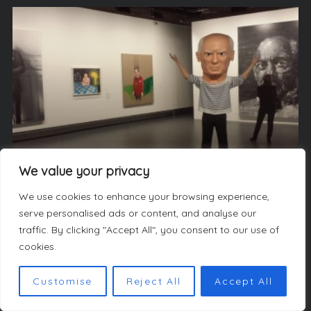
We value your privacy
Culture
We use cookies to enhance your browsing experience,
Picasso Mania
serve personalised ads or content, and analyse our
traffic. By clicking "Accept All", you consent to our use of
cookies.
Customise
Reject All
Accept All