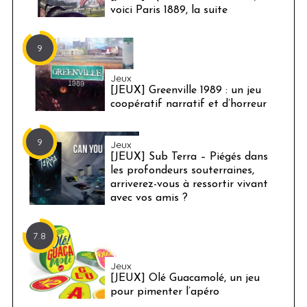
voici Paris 1889, la suite
9
Jeux
[JEUX] Greenville 1989 : un jeu
coopératif narratif et d’horreur
9
Jeux
[JEUX] Sub Terra – Piégés dans
les profondeurs souterraines,
arriverez-vous à ressortir vivant
avec vos amis ?
7.8
Jeux
[JEUX] Olé Guacamolé, un jeu
pour pimenter l’apéro