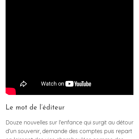
Le mot de l’éditeur
Douze nouvelles sur l’enfance qui surgit au détour
d’un souvenir, demande des comptes puis repart