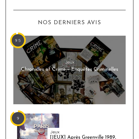
NOS DERNIERS AVIS
9.5
Jeux
Chronicles of Crime – Enquêtes Criminelles
9
Jeux
[JEUX] Après Greenville 1989,