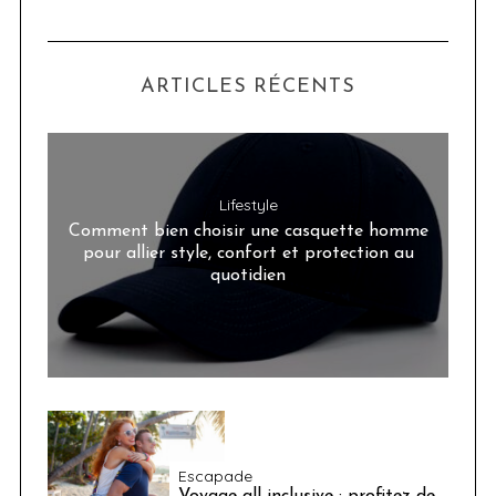
ARTICLES RÉCENTS
Lifestyle
Comment bien choisir une casquette homme
pour allier style, confort et protection au
quotidien
Escapade
Voyage all inclusive : profitez de