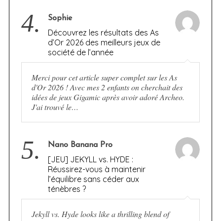
4.
Sophie
Découvrez les résultats des As
d’Or 2026 des meilleurs jeux de
société de l’année
Merci pour cet article super complet sur les As
d'Or 2026 ! Avec mes 2 enfants on cherchait des
idées de jeux Gigamic après avoir adoré Archeo.
J'ai trouvé le…
5.
Nano Banana Pro
[JEU] JEKYLL vs. HYDE :
Réussirez-vous à maintenir
l’équilibre sans céder aux
ténèbres ?
Jekyll vs. Hyde looks like a thrilling blend of