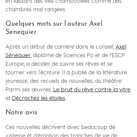
en laissant des vies chamboulées comme des
chambres mal rangées.
Quelques mots sur l’auteur Axel
Senequier
Après un début de carrière dans le conseil,
Axel
Sénéquier
, diplômé de Sciences Po et de l’ESCP
Europe, a décider de suivre ses rêves et se
tourner vers l’écriture. Il a publié de la littérature
jeunesse, des recueils de nouvelles, du théâtre.
Parmi ses œuvres,
Le bruit du rêve contre la vitre
et
Décrochez les étoiles
.
Notre avis
Ces nouvelles décrivent avec beaucoup de
justesse et d’émotion des tranches de vie de