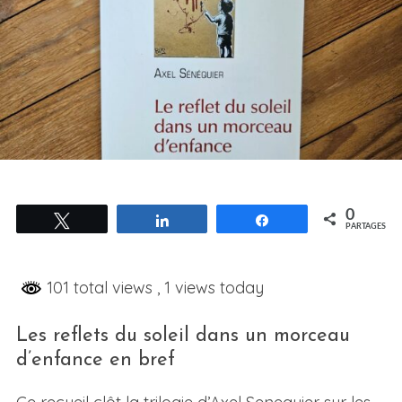
0
Tweetez
Partagez
Partagez
PARTAGES
101 total views
, 1 views today
Les reflets du soleil dans un morceau
d’enfance en bref