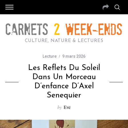
CULTURE, NATURE & LECTURES
Lecture
9 mars 2026
Les Reflets Du Soleil
Dans Un Morceau
D’enfance D’Axel
Senequier
by
Eve