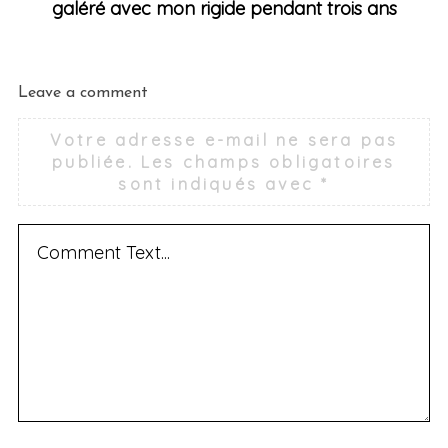
galéré avec mon rigide pendant trois ans
Leave a comment
Votre adresse e-mail ne sera pas
publiée.
Les champs obligatoires
sont indiqués avec
*