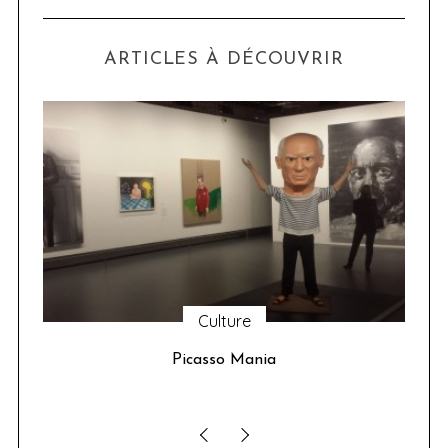
ARTICLES À DÉCOUVRIR
Culture
u 24
Picasso Mania
ser