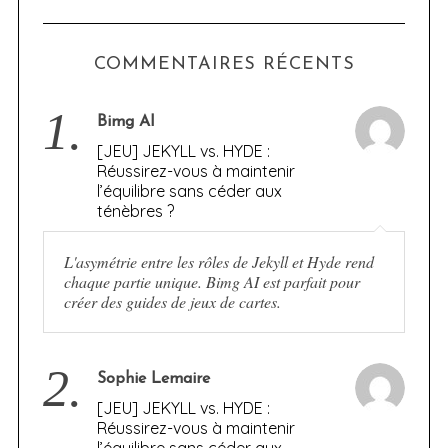
COMMENTAIRES RÉCENTS
1.
Bimg AI
[JEU] JEKYLL vs. HYDE :
Réussirez-vous à maintenir
l’équilibre sans céder aux
ténèbres ?
L'asymétrie entre les rôles de Jekyll et Hyde rend
chaque partie unique. Bimg AI est parfait pour
créer des guides de jeux de cartes.
2.
Sophie Lemaire
[JEU] JEKYLL vs. HYDE :
Réussirez-vous à maintenir
l’équilibre sans céder aux