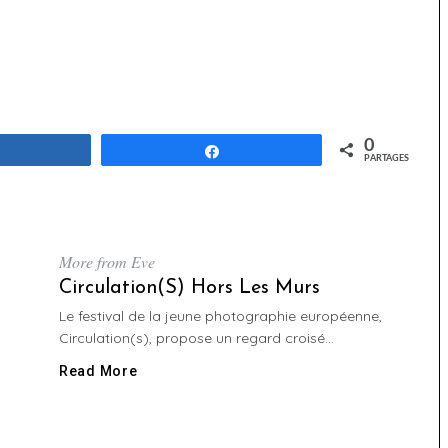
0
Partagez
Partagez
PARTAGES
More from Eve
Circulation(s) Hors Les Murs
Le festival de la jeune photographie européenne,
Circulation(s), propose un regard croisé...
Read More