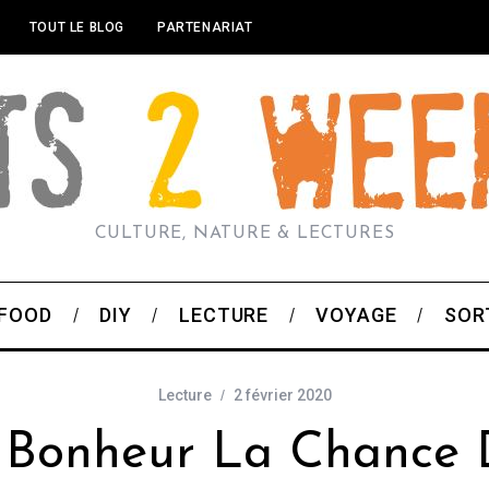
TOUT LE BLOG
PARTENARIAT
CULTURE, NATURE & LECTURES
FOOD
DIY
LECTURE
VOYAGE
SOR
Lecture
2 février 2020
t Bonheur La Chance D