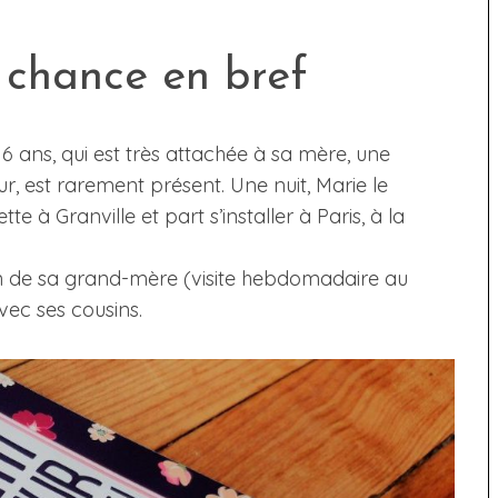
 chance en bref
6 ans, qui est très attachée à sa mère, une
, est rarement présent. Une nuit, Marie le
 à Granville et part s’installer à Paris, à la
n de sa grand-mère (visite hebdomadaire au
vec ses cousins.