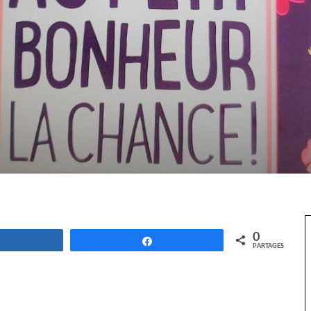
0
Partagez
Partagez
PARTAGES