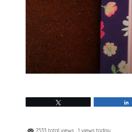
Tweetez
7533 total views
, 1 views today