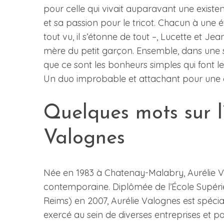
pour celle qui vivait auparavant une existen
et sa passion pour le tricot. Chacun à une ét
tout vu, il s’étonne de tout –, Lucette et Je
mère du petit garçon. Ensemble, dans une s
que ce sont les bonheurs simples qui font le 
Un duo improbable et attachant pour une 
Quelques mots sur l
Valognes
Née en 1983 à Chatenay-Malabry, Aurélie Va
contemporaine. Diplômée de l’École Supé
Reims) en 2007, Aurélie Valognes est spéci
exercé au sein de diverses entreprises et pa