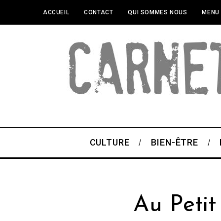
ACCUEIL
CONTACT
QUI SOMMES NOUS
MENU
CULTURE
BIEN-ÊTRE
Au Peti