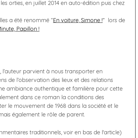
 orties, en juillet 2014 en auto-édition puis chez
lles a été renommé “
En voiture, Simone !
” lors de
inute, Papillon !
, l’auteur parvient à nous transporter en
 de l’observation des lieux et des relations
une ambiance authentique et familière pour cette
également dans ce roman la conditions des
r le mouvement de 1968 dans la société et le
 mais également le rôle de parent.
taires traditionnels, voir en bas de l'article)