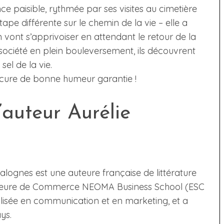
ce paisible, rythmée par ses visites au cimetière
ape différente sur le chemin de la vie – elle a
an vont s’apprivoiser en attendant le retour de la
ociété en plein bouleversement, ils découvrent
sel de la vie.
cure de bonne humeur garantie !
’auteur Aurélie
lognes est une auteure française de littérature
rieure de Commerce NEOMA Business School (ESC
alisée en communication et en marketing, et a
ys.