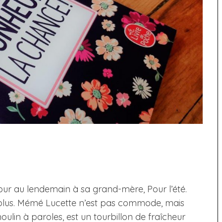
jour au lendemain à sa grand-mère, Pour l’été.
on plus. Mémé Lucette n’est pas commode, mais
ulin à paroles, est un tourbillon de fraîcheur