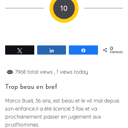
10
0
Tweetez
Partagez
Partagez
PARTAGES
7968 total views
, 1 views today
Trop beau en bref
Marco Bueli, 36 ans, est beau et le vit mal depuis
son enfance.Il a été licencié 3 fois et va
prochainement passer en jugement aux
prud’hommes.