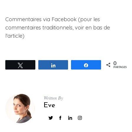
Commentaires via Facebook (pour les
commentaires traditionnels, voir en bas de
l'article)
0
Tweetez
Partagez
Partagez
PARTAGES
Written By
Eve