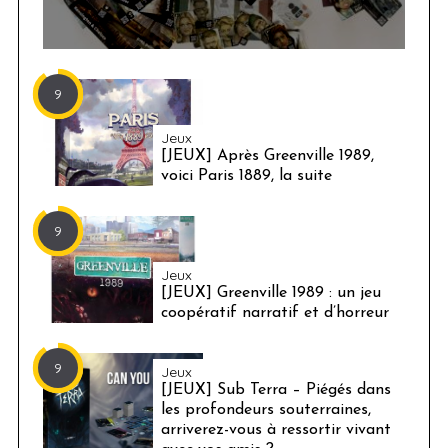
9
Jeux
[JEUX] Après Greenville 1989,
voici Paris 1889, la suite
9
Jeux
[JEUX] Greenville 1989 : un jeu
coopératif narratif et d’horreur
9
Jeux
[JEUX] Sub Terra – Piégés dans
les profondeurs souterraines,
arriverez-vous à ressortir vivant