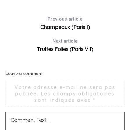
in
Previous article
Champeaux (Paris I)
Next article
Truffes Folies (Paris VII)
Leave a comment
Votre adresse e-mail ne sera pas
publiée.
Les champs obligatoires
sont indiqués avec
*