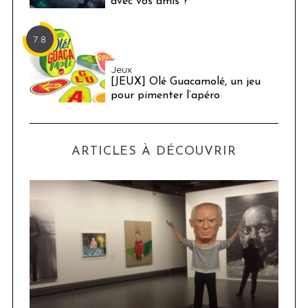
avec vos amis ?
7.8
Jeux
[JEUX] Olé Guacamolé, un jeu
pour pimenter l’apéro
ARTICLES À DÉCOUVRIR