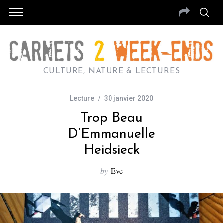
CULTURE, NATURE & LECTURES
Lecture
30 janvier 2020
Trop Beau
D’Emmanuelle
Heidsieck
by
Eve