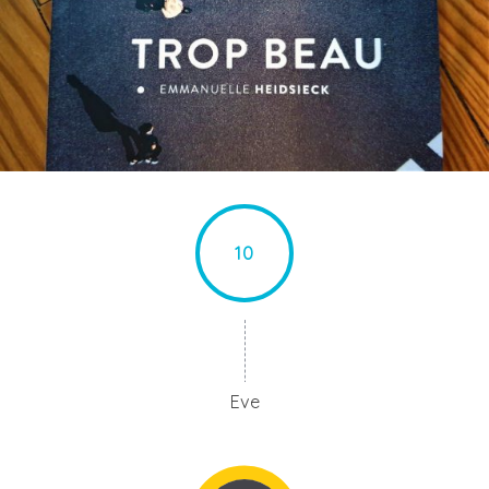
10
Eve