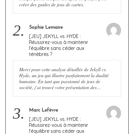
créer des guides de jeux de cartes.
2.
Sophie Lemaire
[JEU] JEKYLL vs. HYDE :
Réussirez-vous à maintenir
l’équilibre sans céder aux
ténèbres ?
Merci pour cette analyse détaillée de Jekyll vs.
Hyde, un jeu qui illustre parfaitement la dualité
humaine. En tant que passionné de jeux de
société, j’ai trouvé votre présentation des…
3.
Marc Lefèvre
[JEU] JEKYLL vs. HYDE :
Réussirez-vous à maintenir
l’équilibre sans céder aux