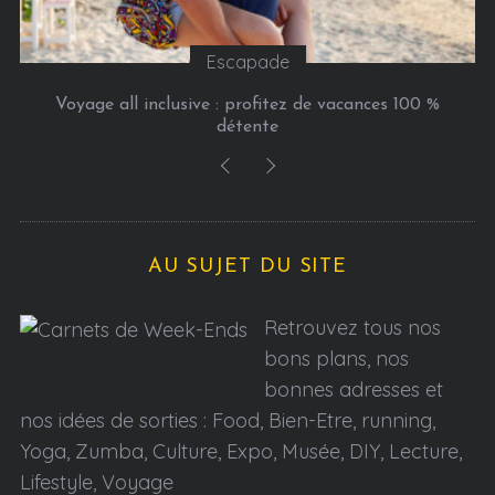
Escapade
Voyage all inclusive : profitez de vacances 100 %
détente
AU SUJET DU SITE
Retrouvez tous nos
bons plans, nos
bonnes adresses et
nos idées de sorties : Food, Bien-Etre, running,
Yoga, Zumba, Culture, Expo, Musée, DIY, Lecture,
Lifestyle, Voyage