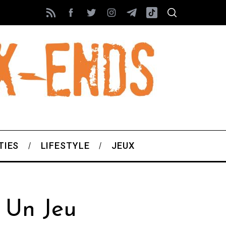
TIES
LIFESTYLE
JEUX
s Un Jeu