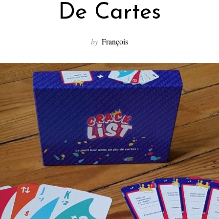
De Cartes
by
François