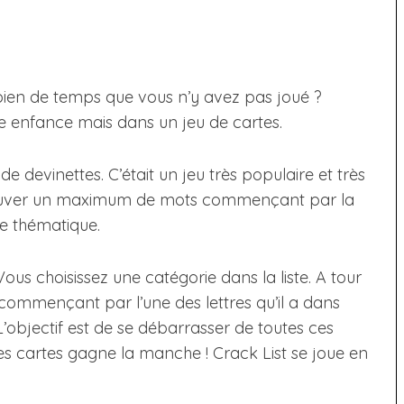
mbien de temps que vous n’y avez pas joué ?
otre enfance mais dans un jeu de cartes.
 de devinettes. C’était un jeu très populaire et très
e trouver un maximum de mots commençant par la
e thématique.
ous choisissez une catégorie dans la liste. A tour
commençant par l’une des lettres qu’il a dans
’objectif est de se débarrasser de toutes ces
ses cartes gagne la manche ! Crack List se joue en