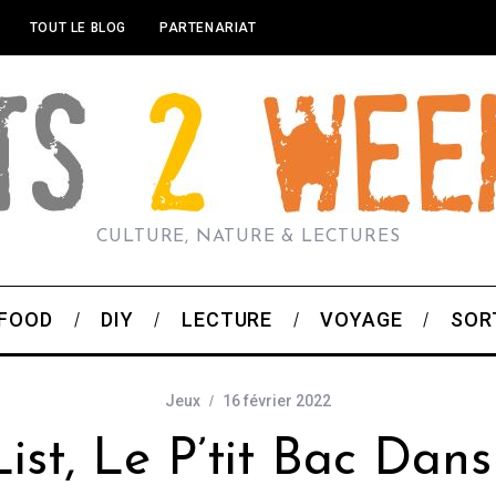
TOUT LE BLOG
PARTENARIAT
CULTURE, NATURE & LECTURES
FOOD
DIY
LECTURE
VOYAGE
SOR
Jeux
16 février 2022
ist, Le P’tit Bac Dan