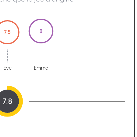
8
7.5
Eve
Emma
7.8