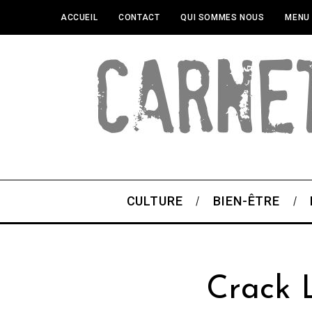
ACCUEIL
CONTACT
QUI SOMMES NOUS
MENU
CULTURE
BIEN-ÊTRE
Crack L