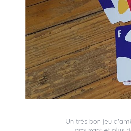
Un très bon jeu d'amb
amusant et plus ri