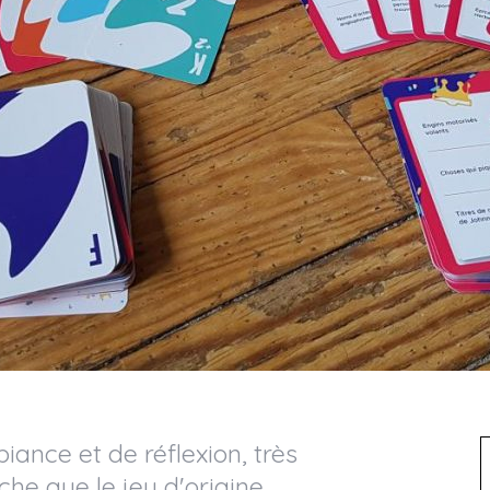
iance et de réflexion, très
che que le jeu d'origine