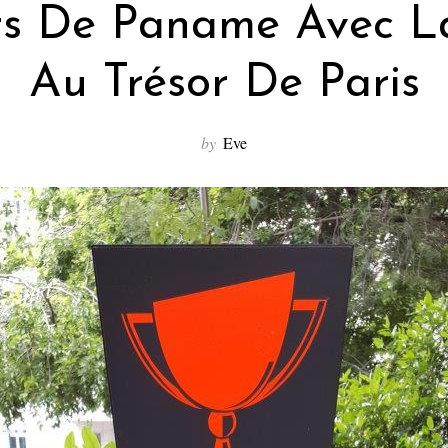
rs De Paname Avec L
Au Trésor De Paris
by
Eve