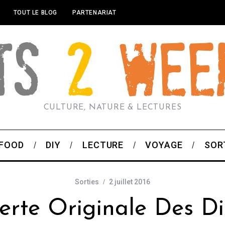
TOUT LE BLOG
PARTENARIAT
CULTURE, NATURE & LECTURES
FOOD
DIY
LECTURE
VOYAGE
SOR
Sorties
2 juillet 2016
rte Originale Des Di