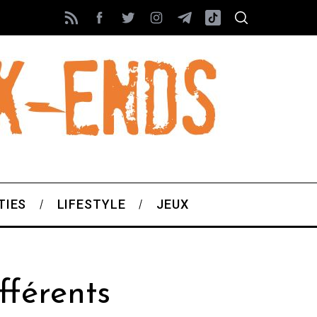
TIES
LIFESTYLE
JEUX
fférents