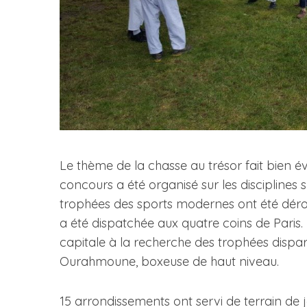
Le thème de la chasse au trésor fait bien 
concours a été organisé sur les disciplines sp
trophées des sports modernes ont été déro
a été dispatchée aux quatre coins de Paris. 
capitale à la recherche des trophées dispa
Ourahmoune, boxeuse de haut niveau.
15 arrondissements ont servi de terrain de je