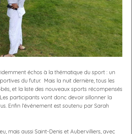
évidemment échos à la thématique du sport : un
ortives du futur. Mais la nuit dernière, tous les
bés, et la liste des nouveaux sports récompensés
Les participants vont donc devoir sillonner la
rus. Enfin l’événement est soutenu par Sarah
u, mais aussi Saint-Denis et Aubervilliers, avec