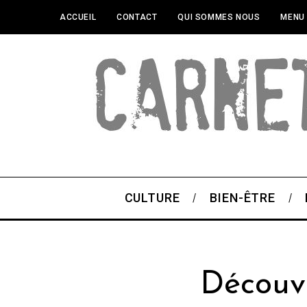
ACCUEIL
CONTACT
QUI SOMMES NOUS
MENU
CULTURE
BIEN-ÊTRE
Découve