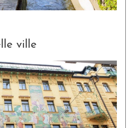
le ville