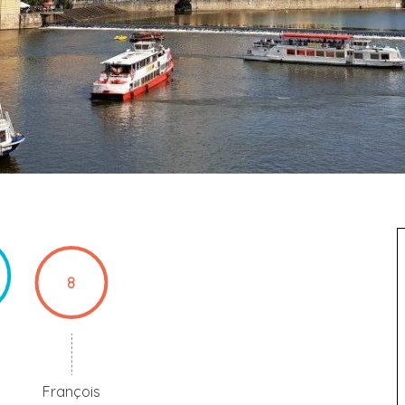
8
François