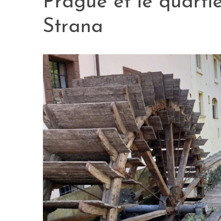
Prague et le quart
Strana