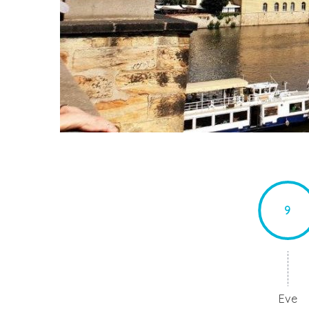
9
Eve