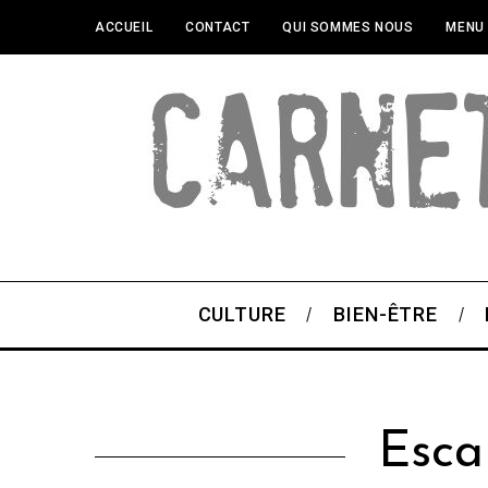
ACCUEIL
CONTACT
QUI SOMMES NOUS
MENU
CULTURE
BIEN-ÊTRE
Esca