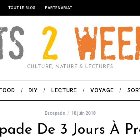
TOUT LE BLOG
PARTENARIAT
CULTURE, NATURE & LECTURES
FOOD
DIY
LECTURE
VOYAGE
SOR
Escapade
18 juin 2018
pade De 3 Jours À P