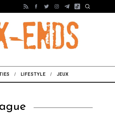
TIES
LIFESTYLE
JEUX
rague