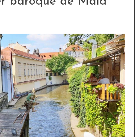
ier baroque de Mala