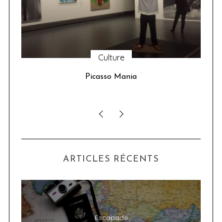
Culture
u 24
Picasso Mania
ser
ARTICLES RÉCENTS
Escapade