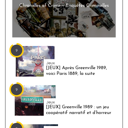
Chronicles of Crime – Enquêtes Criminelles
9
Jeux
[JEUX] Après Greenville 1989,
voici Paris 1889, la suite
9
Jeux
[JEUX] Greenville 1989 : un jeu
coopératif narratif et d’horreur