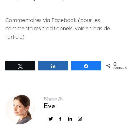
Commentaires via Facebook (pour les
commentaires traditionnels, voir en bas de
l'article)
0
Tweetez
Partagez
Partagez
PARTAGES
Written By
Eve