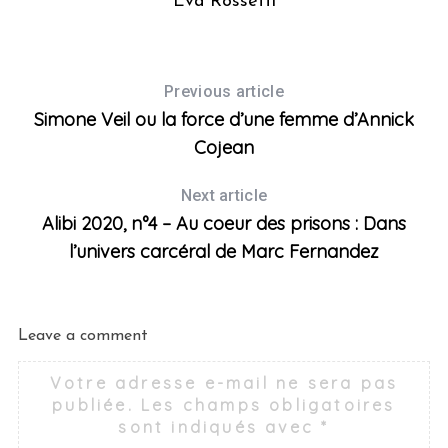
Eva Rossetti
Previous article
Simone Veil ou la force d’une femme d’Annick
Cojean
Next article
Alibi 2020, n°4 – Au coeur des prisons : Dans
l’univers carcéral de Marc Fernandez
Leave a comment
Votre adresse e-mail ne sera pas
publiée.
Les champs obligatoires
sont indiqués avec
*