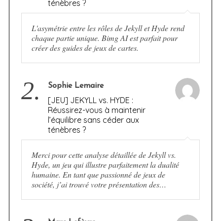
ténèbres ?
L'asymétrie entre les rôles de Jekyll et Hyde rend
chaque partie unique. Bimg AI est parfait pour
créer des guides de jeux de cartes.
2.
Sophie Lemaire
[JEU] JEKYLL vs. HYDE :
Réussirez-vous à maintenir
l’équilibre sans céder aux
ténèbres ?
Merci pour cette analyse détaillée de Jekyll vs.
Hyde, un jeu qui illustre parfaitement la dualité
humaine. En tant que passionné de jeux de
société, j’ai trouvé votre présentation des…