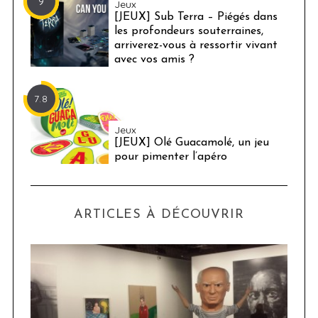
9
Jeux
[JEUX] Sub Terra – Piégés dans
les profondeurs souterraines,
arriverez-vous à ressortir vivant
avec vos amis ?
7.8
Jeux
[JEUX] Olé Guacamolé, un jeu
pour pimenter l’apéro
ARTICLES À DÉCOUVRIR