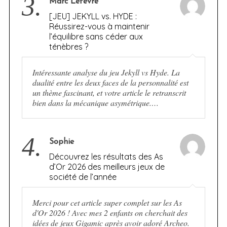
3.
Marc Lefèvre
[JEU] JEKYLL vs. HYDE :
Réussirez-vous à maintenir
l’équilibre sans céder aux
ténèbres ?
Intéressante analyse du jeu Jekyll vs Hyde. La
dualité entre les deux faces de la personnalité est
un thème fascinant, et votre article le retranscrit
bien dans la mécanique asymétrique.…
4.
Sophie
Découvrez les résultats des As
d’Or 2026 des meilleurs jeux de
société de l’année
Merci pour cet article super complet sur les As
d'Or 2026 ! Avec mes 2 enfants on cherchait des
idées de jeux Gigamic après avoir adoré Archeo.