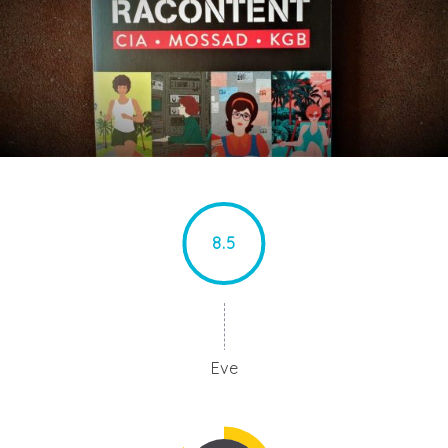
8.5
Eve