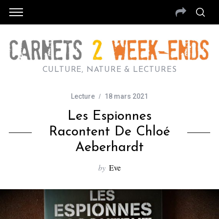
CULTURE, NATURE & LECTURES
Lecture
18 mars 2021
Les Espionnes
Racontent De Chloé
Aeberhardt
by
Eve