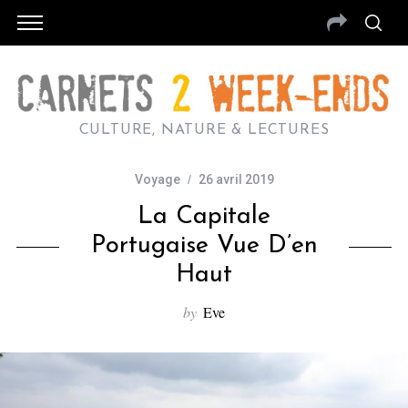
CULTURE, NATURE & LECTURES
Voyage
26 avril 2019
La Capitale
Portugaise Vue D’en
Haut
by
Eve