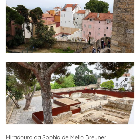
Miradouro da Sophia de Mello Breyner