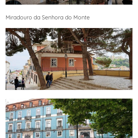
Miradouro da Senhora do Monte