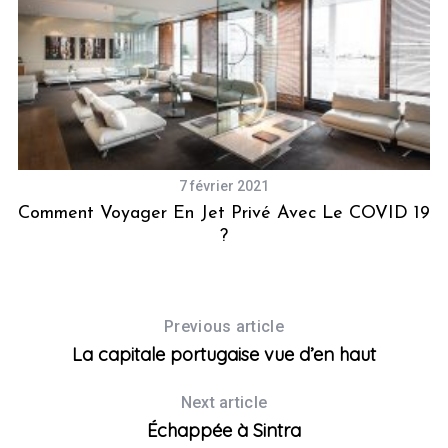
7 février 2021
Comment Voyager En Jet Privé Avec Le COVID 19
1
?
Previous article
La capitale portugaise vue d’en haut
Next article
Échappée à Sintra