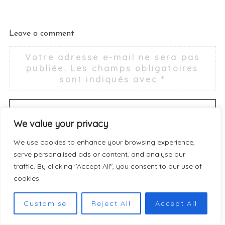
Leave a comment
Votre adresse e-mail ne sera pas
publiée.
Les champs obligatoires
sont indiqués avec
*
We value your privacy
We use cookies to enhance your browsing experience,
serve personalised ads or content, and analyse our
traffic. By clicking "Accept All", you consent to our use of
cookies.
Customise
Reject All
Accept All