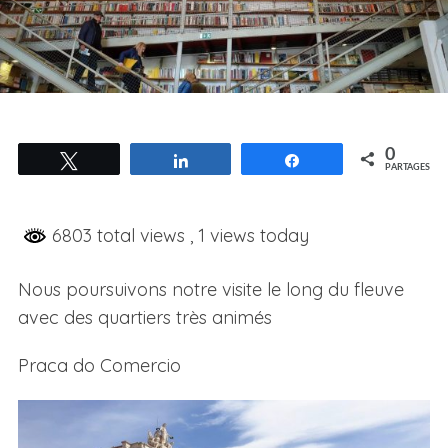
0
Tweetez
Partagez
Partagez
PARTAGES
6803 total views
, 1 views today
Nous poursuivons notre visite le long du fleuve
avec des quartiers très animés
Praca do Comercio