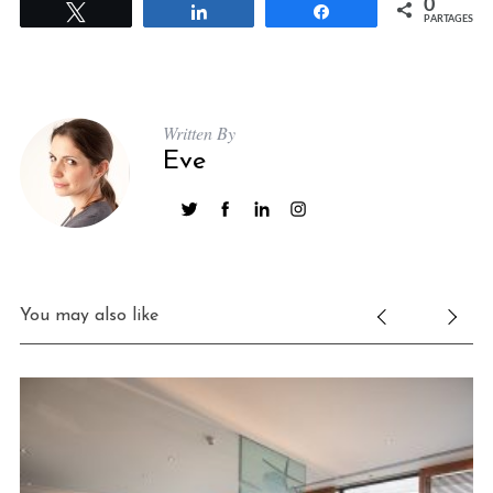
0
Tweetez
Partagez
Partagez
PARTAGES
Written By
Eve
You may also like