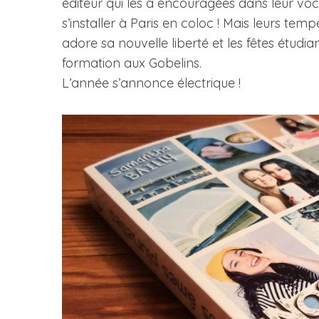
éditeur qui les a encouragées dans leur voca
s’installer à Paris en coloc ! Mais leurs 
adore sa nouvelle liberté et les fêtes étudia
formation aux Gobelins.
L’année s’annonce électrique !