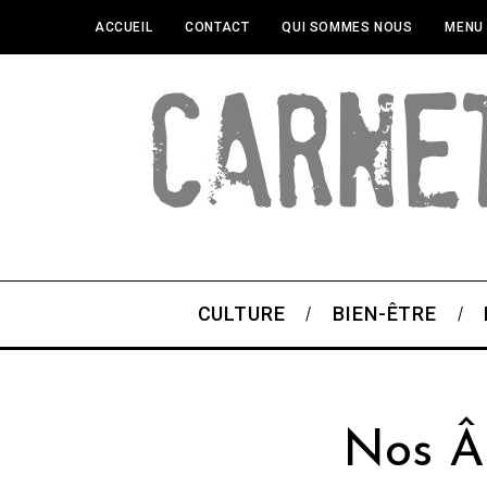
ACCUEIL
CONTACT
QUI SOMMES NOUS
MENU
CULTURE
BIEN-ÊTRE
Nos Â