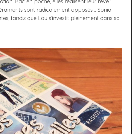
tion. Bac en poche, elles réalisent leur rêve :
tempéraments sont radicalement opposés… Sonia
ntes, tandis que Lou s’investit pleinement dans sa