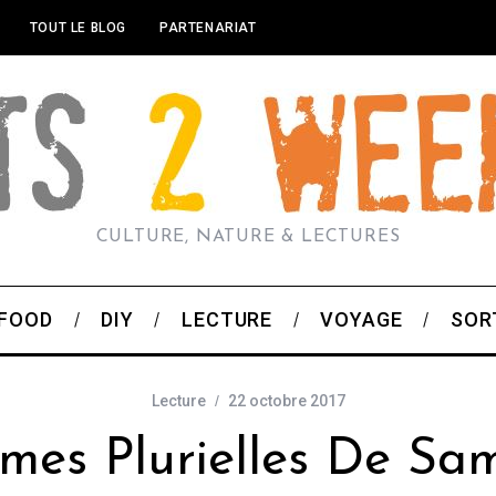
TOUT LE BLOG
PARTENARIAT
CULTURE, NATURE & LECTURES
FOOD
DIY
LECTURE
VOYAGE
SOR
Lecture
22 octobre 2017
mes Plurielles De Sa