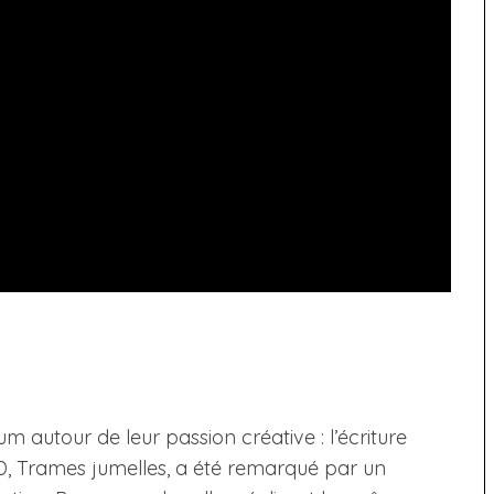
m autour de leur passion créative : l’écriture
BD, Trames jumelles, a été remarqué par un