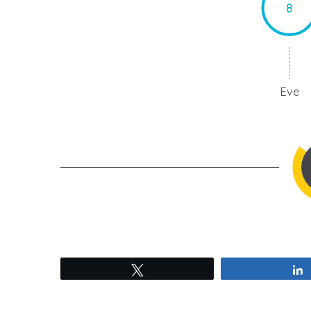
8
Eve
Tweetez