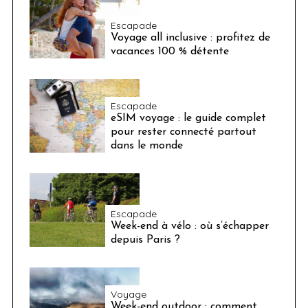
Escapade
Voyage all inclusive : profitez de
vacances 100 % détente
Escapade
eSIM voyage : le guide complet
pour rester connecté partout
dans le monde
Escapade
Week-end à vélo : où s’échapper
depuis Paris ?
Voyage
Week-end outdoor : comment