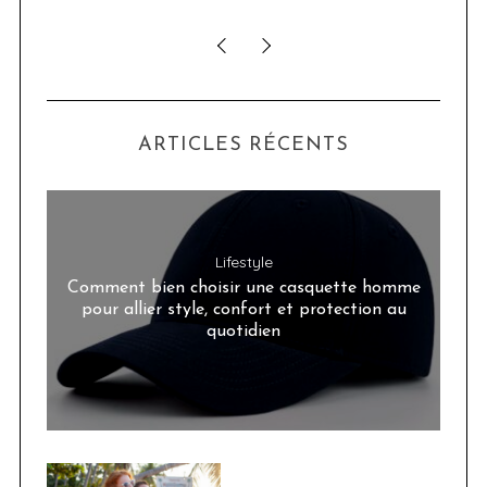
ARTICLES RÉCENTS
Lifestyle
Comment bien choisir une casquette homme
pour allier style, confort et protection au
quotidien