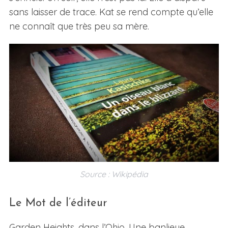
sans laisser de trace. Kat se rend compte qu’elle
ne connaît que très peu sa mère.
Source : Wikipédia
Le Mot de l’éditeur
Garden Heights, dans l’Ohio. Une banlieue