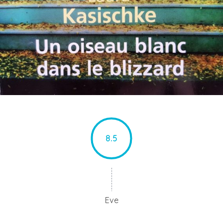
8.5
Eve