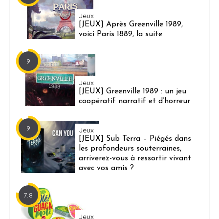
Jeux
[JEUX] Après Greenville 1989,
voici Paris 1889, la suite
9
Jeux
[JEUX] Greenville 1989 : un jeu
coopératif narratif et d’horreur
9
Jeux
[JEUX] Sub Terra – Piégés dans
les profondeurs souterraines,
arriverez-vous à ressortir vivant
avec vos amis ?
7.8
Jeux