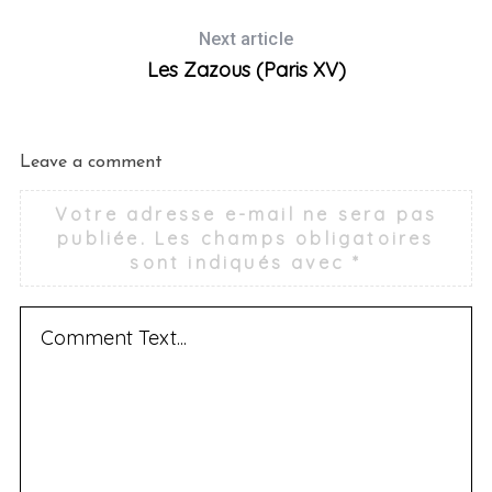
Next article
Les Zazous (Paris XV)
Leave a comment
Votre adresse e-mail ne sera pas
publiée.
Les champs obligatoires
sont indiqués avec
*