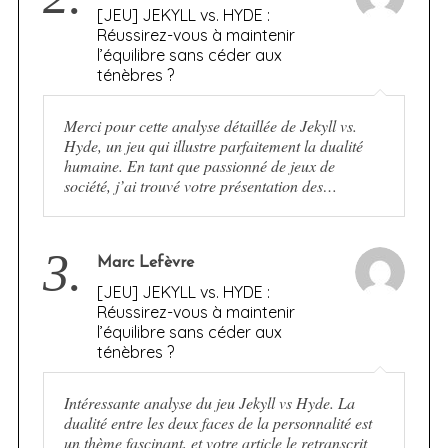
[JEU] JEKYLL vs. HYDE :
Réussirez-vous à maintenir
l’équilibre sans céder aux
ténèbres ?
Merci pour cette analyse détaillée de Jekyll vs.
Hyde, un jeu qui illustre parfaitement la dualité
humaine. En tant que passionné de jeux de
société, j’ai trouvé votre présentation des…
3.
Marc Lefèvre
[JEU] JEKYLL vs. HYDE :
Réussirez-vous à maintenir
l’équilibre sans céder aux
ténèbres ?
Intéressante analyse du jeu Jekyll vs Hyde. La
dualité entre les deux faces de la personnalité est
un thème fascinant, et votre article le retranscrit