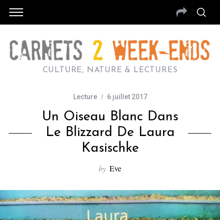
CULTURE, NATURE & LECTURES
Lecture
6 juillet 2017
Un Oiseau Blanc Dans
Le Blizzard De Laura
Kasischke
by
Eve