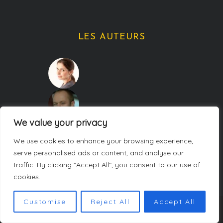
LES AUTEURS
We value your privacy
We use cookies to enhance your browsing experience,
serve personalised ads or content, and analyse our
traffic. By clicking "Accept All", you consent to our use of
cookies.
Customise
Reject All
Accept All
COPYRIGHT CARNETS DE WEEK-ENDS. TOUS DROITS RÉSERVÉS.