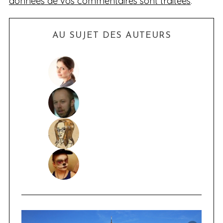
données de vos commentaires sont traitées
.
AU SUJET DES AUTEURS