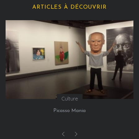
ARTICLES À DÉCOUVRIR
Food
750g La Table