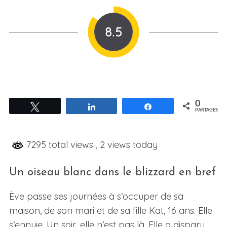
8.5
0
Tweetez
Partagez
Partagez
PARTAGES
7295 total views
, 2 views today
Un oiseau blanc dans le blizzard en bref
Ève passe ses journées à s’occuper de sa
maison, de son mari et de sa fille Kat, 16 ans. Elle
s’ennuie. Un soir, elle n’est pas là. Elle a disparu