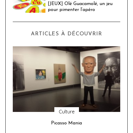
[JEUX] Olé Guacamolé, un jeu
pour pimenter l’apéro
ARTICLES À DÉCOUVRIR
Food
750g La Table