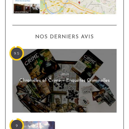
NOS DERNIERS AVIS
9.5
Jeux
Chronicles of Crime – Enquêtes Criminelles
9