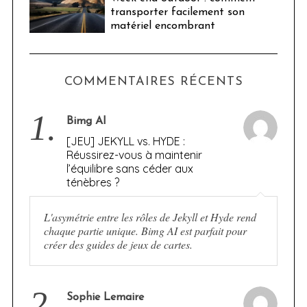
transporter facilement son
matériel encombrant
COMMENTAIRES RÉCENTS
1.
Bimg AI
[JEU] JEKYLL vs. HYDE :
Réussirez-vous à maintenir
l’équilibre sans céder aux
ténèbres ?
L'asymétrie entre les rôles de Jekyll et Hyde rend
chaque partie unique. Bimg AI est parfait pour
créer des guides de jeux de cartes.
2.
Sophie Lemaire