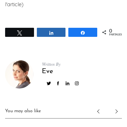
l'article)
0
Tweetez
Partagez
Partagez
PARTAGES
Written By
Eve
You may also like