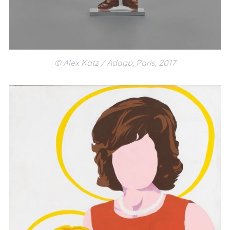
© Alex Katz / Adagp, Paris, 2017