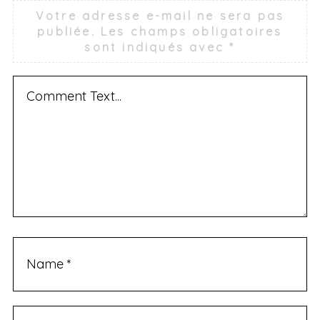
Votre adresse e-mail ne sera pas
publiée.
Les champs obligatoires
sont indiqués avec
*