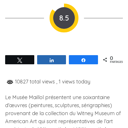
8.5
0
Tweetez
Partagez
Partagez
PARTAGES
10827 total views
, 1 views today
Le Musée Maillol présentent une soixantaine
d’œuvres (peintures, sculptures, sérigraphies)
provenant de la collection du Witney Museum of
American Art qui sont représentatives de l’art