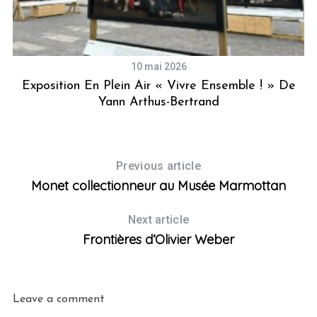
10 mai 2026
u
Exposition En Plein Air « Vivre Ensemble ! » De
Ê
Yann Arthus-Bertrand
Previous article
Monet collectionneur au Musée Marmottan
Next article
Frontières d’Olivier Weber
Leave a comment