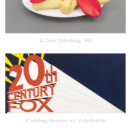
© Claes Oldenburg, 1963
© Whitney Museum, N.Y. © Ed Ruscha