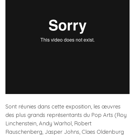
Sont réunies dans cette exposition, les œuvres
des plus grands représentants du Pop Arts (Roy
Linchenstein, Andy Warhol, Robert
Rauschenberg, Jasper Johns, Claes Oldenburg