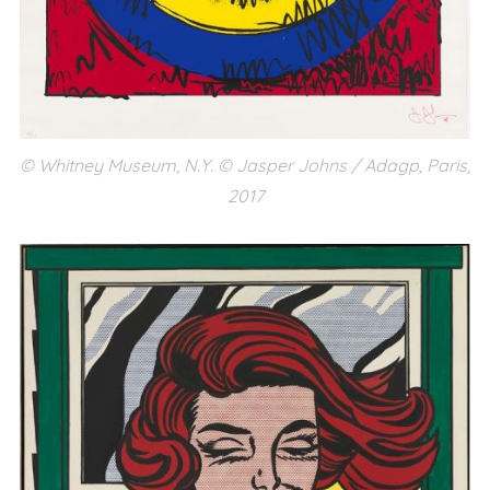
© Whitney Museum, N.Y. © Jasper Johns / Adagp, Paris,
2017