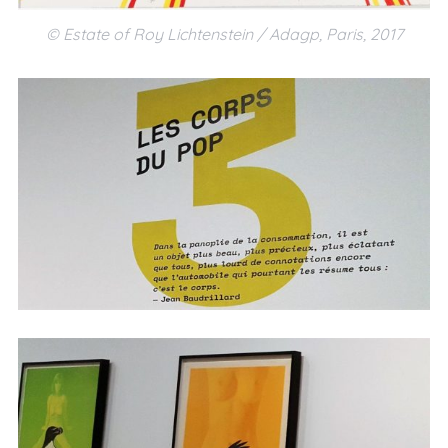
© Estate of Roy Lichtenstein / Adagp, Paris, 2017