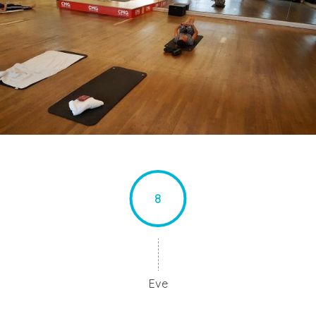
8
Eve