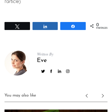
l'article)
0
Tweetez
Partagez
Partagez
PARTAGES
Written By
Eve
You may also like