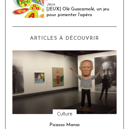
Jeux
[JEUX] Olé Guacamolé, un jeu
pour pimenter l’apéro
ARTICLES À DÉCOUVRIR
Culture
u 24
Picasso Mania