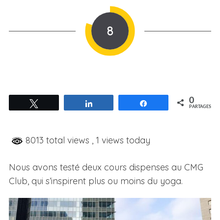
8
0
Tweetez
Partagez
Partagez
PARTAGES
8013 total views
, 1 views today
Nous avons testé deux cours dispenses au CMG
Club, qui s’inspirent plus ou moins du yoga.