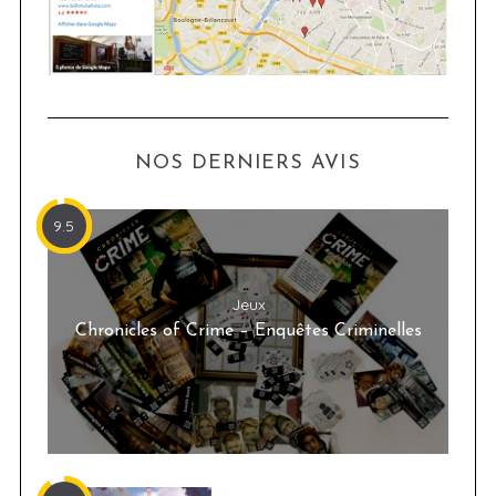
NOS DERNIERS AVIS
9.5
Jeux
Chronicles of Crime – Enquêtes Criminelles