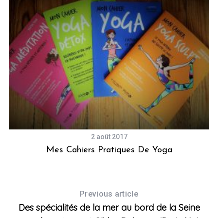
2 août 2017
Mes Cahiers Pratiques De Yoga
U
Previous article
Des spécialités de la mer au bord de la Seine