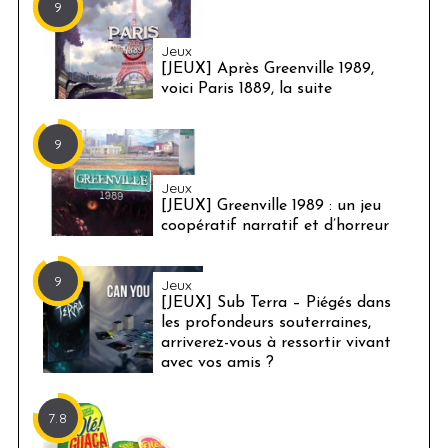
9
Jeux
[JEUX] Après Greenville 1989,
voici Paris 1889, la suite
9
Jeux
[JEUX] Greenville 1989 : un jeu
coopératif narratif et d’horreur
9
Jeux
[JEUX] Sub Terra – Piégés dans
les profondeurs souterraines,
arriverez-vous à ressortir vivant
avec vos amis ?
7.8