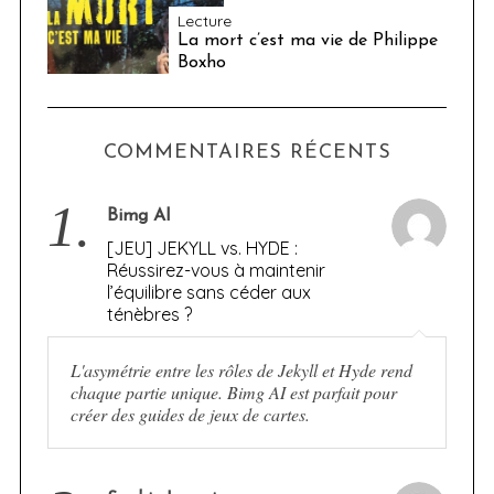
Lecture
La mort c’est ma vie de Philippe
Boxho
COMMENTAIRES RÉCENTS
1.
Bimg AI
[JEU] JEKYLL vs. HYDE :
Réussirez-vous à maintenir
l’équilibre sans céder aux
ténèbres ?
L'asymétrie entre les rôles de Jekyll et Hyde rend
chaque partie unique. Bimg AI est parfait pour
créer des guides de jeux de cartes.