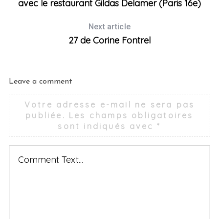
avec le restaurant Gildas Delamer (Paris 16e)
Next article
27 de Corine Fontrel
Leave a comment
Votre adresse e-mail ne sera pas
publiée.
Les champs obligatoires
sont indiqués avec
*