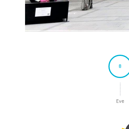
8
Eve