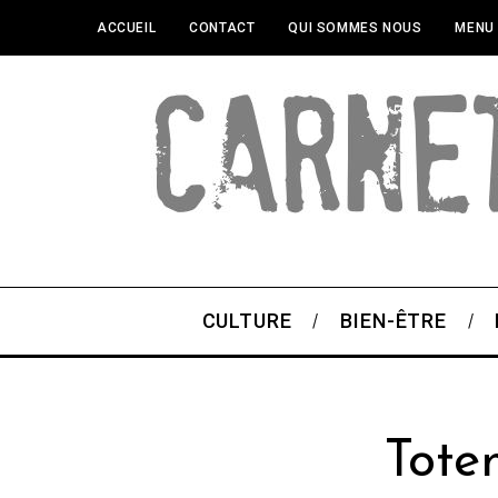
ACCUEIL
CONTACT
QUI SOMMES NOUS
MENU
CULTURE
BIEN-ÊTRE
Tote