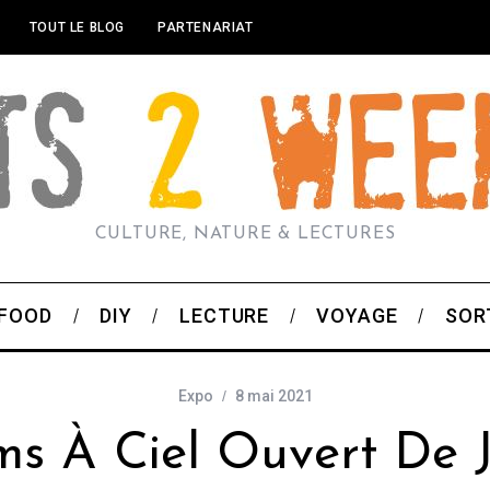
TOUT LE BLOG
PARTENARIAT
CULTURE, NATURE & LECTURES
FOOD
DIY
LECTURE
VOYAGE
SOR
Expo
8 mai 2021
ms À Ciel Ouvert De J