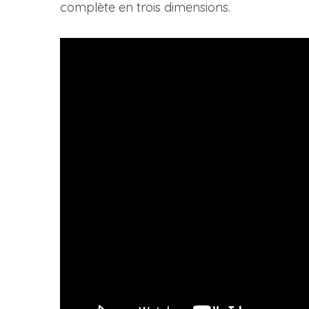
complète en trois dimensions.