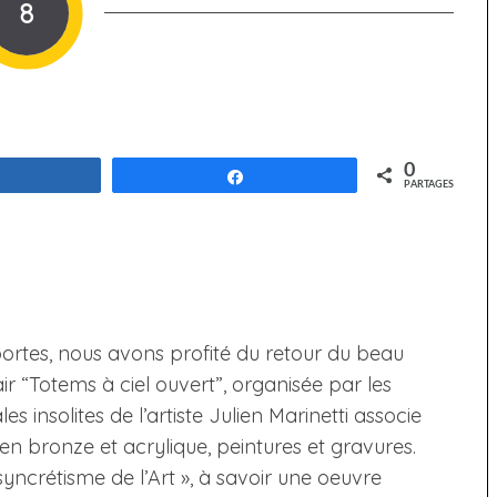
8
0
Partagez
Partagez
PARTAGES
ortes, nous avons profité du retour du beau
ir “Totems à ciel ouvert”, organisée par les
insolites de l’artiste Julien Marinetti associe
en bronze et acrylique, peintures et gravures.
syncrétisme de l’Art », à savoir une oeuvre