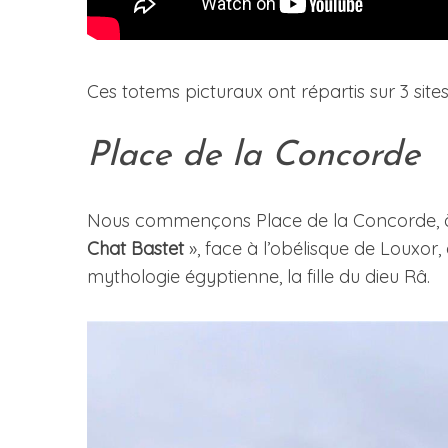
Ces totems picturaux ont répartis sur 3 site
Place de la Concorde
Nous commençons Place de la Concorde, à cô
Chat Bastet
», face à l’obélisque de Louxor
mythologie égyptienne, la fille du dieu Râ.