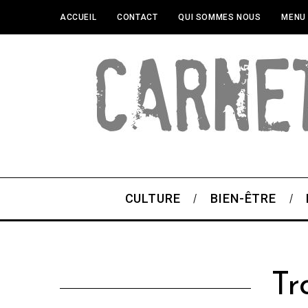
ACCUEIL
CONTACT
QUI SOMMES NOUS
MENU
CULTURE
BIEN-ÊTRE
Tr