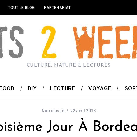
TOUT LE BLOG
PARTENARIAT
CULTURE, NATURE & LECTURES
FOOD
DIY
LECTURE
VOYAGE
SOR
Non classé
22 avril 2018
oisième Jour À Borde