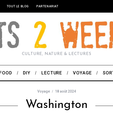
TOUT LE BLOG
PARTENARIAT
CULTURE, NATURE & LECTURES
FOOD
DIY
LECTURE
VOYAGE
SOR
Voyage
18 août 2024
Washington