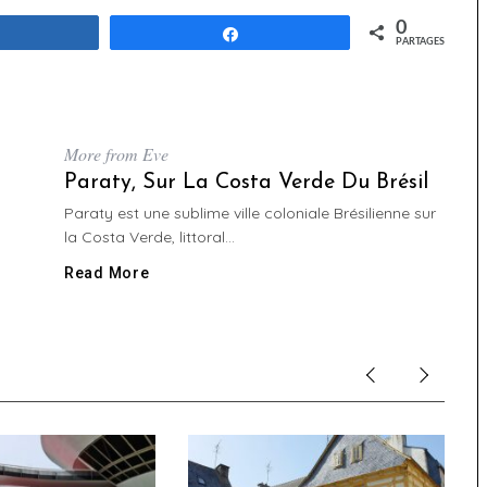
0
Partagez
Partagez
PARTAGES
More from Eve
Paraty, Sur La Costa Verde Du Brésil
Paraty est une sublime ville coloniale Brésilienne sur
la Costa Verde, littoral...
Read More