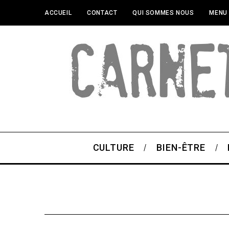
ACCUEIL
CONTACT
QUI SOMMES NOUS
MENU
CULTURE
BIEN-ÊTRE