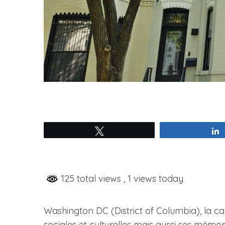
Tweetez
125 total views
, 1 views today
Washington DC (District of Columbia), la capi
sociales et culturelles mais aussi ses mémori