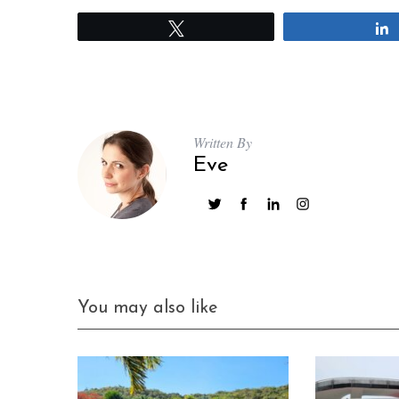
Tweetez
Written By
Eve
You may also like