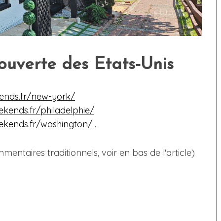
ouverte des Etats-Unis
ends.fr/new-york/
kends.fr/philadelphie/
ekends.fr/washington/
.
taires traditionnels, voir en bas de l'article)