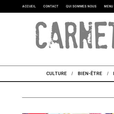
ACCUEIL
CONTACT
QUI SOMMES NOUS
MENU
CULTURE
BIEN-ÊTRE