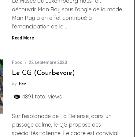
Le Musée du Luxembourg nous fait
découvrir Man Ray sous l’angle de la mode.
Man Ray a en effet contribué à
l’émancipation de la…
Read More
Food
22 septembre 2020
Le CG (Courbevoie)
by
Eve
4891 total views
Sur l’esplanade de La Défense, dans un
passage calme, le QG propose des
spécialités italienne. Le cadre est convivial