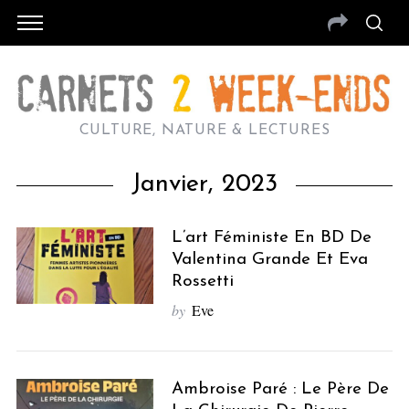
CULTURE, NATURE & LECTURES
Janvier, 2023
L’art Féministe En BD De
Valentina Grande Et Eva
Rossetti
by
Eve
Ambroise Paré : Le Père De