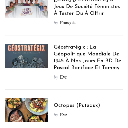
Jeux De Société Féministes
À Tester Ou À Offrir
by
François
Géostratégix : La
Géopolitique Mondiale De
1945 À Nos Jours En BD De
Pascal Boniface Et Tommy
by
Eve
Octopus (Puteaux)
by
Eve