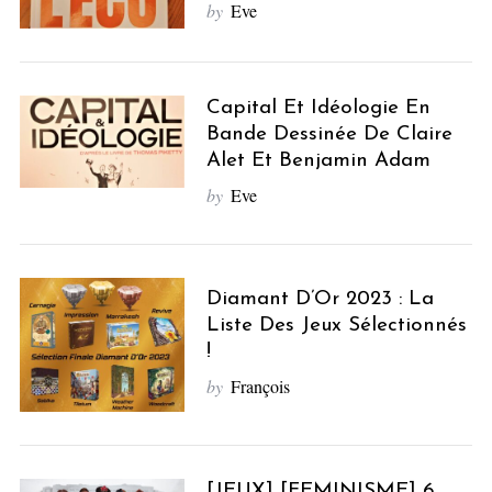
by
Eve
Capital Et Idéologie En
Bande Dessinée De Claire
Alet Et Benjamin Adam
by
Eve
Diamant D’Or 2023 : La
Liste Des Jeux Sélectionnés
!
by
François
[JEUX] [FEMINISME] 6