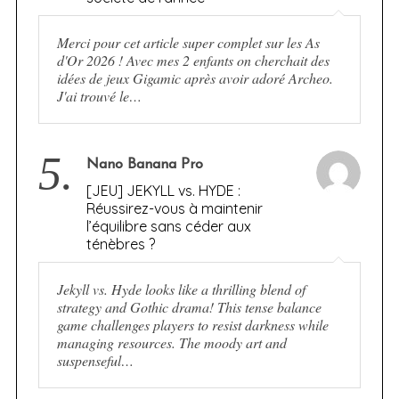
Merci pour cet article super complet sur les As
d'Or 2026 ! Avec mes 2 enfants on cherchait des
idées de jeux Gigamic après avoir adoré Archeo.
J'ai trouvé le…
5.
Nano Banana Pro
[JEU] JEKYLL vs. HYDE :
Réussirez-vous à maintenir
l’équilibre sans céder aux
ténèbres ?
Jekyll vs. Hyde looks like a thrilling blend of
strategy and Gothic drama! This tense balance
game challenges players to resist darkness while
managing resources. The moody art and
suspenseful…