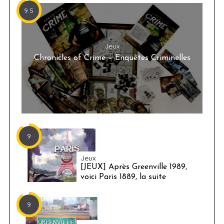
9.5
Jeux
Chronicles of Crime – Enquêtes Criminelles
9
Jeux
[JEUX] Après Greenville 1989,
voici Paris 1889, la suite
9