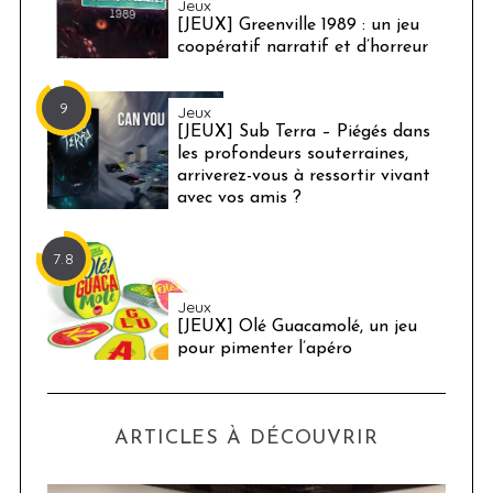
Jeux
[JEUX] Greenville 1989 : un jeu
coopératif narratif et d’horreur
9
Jeux
[JEUX] Sub Terra – Piégés dans
les profondeurs souterraines,
arriverez-vous à ressortir vivant
avec vos amis ?
7.8
Jeux
[JEUX] Olé Guacamolé, un jeu
pour pimenter l’apéro
ARTICLES À DÉCOUVRIR