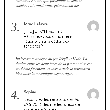
humaine. En tant que passionné de jeux de
société, j’ai trouvé votre présentation des…
3.
Marc Lefèvre
[JEU] JEKYLL vs. HYDE :
Réussirez-vous à maintenir
l’équilibre sans céder aux
ténèbres ?
Intéressante analyse du jeu Jekyll vs Hyde. La
dualité entre les deux faces de la personnalité est
un thème fascinant, et votre article le retranscrit
bien dans la mécanique asymétrique.…
4.
Sophie
Découvrez les résultats des As
d’Or 2026 des meilleurs jeux de
société de l’année