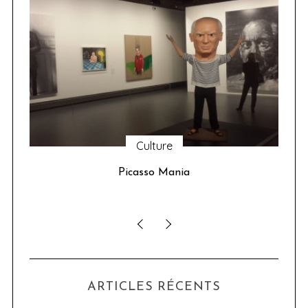
Culture
u 24
Picasso Mania
ser
ARTICLES RÉCENTS