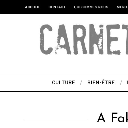
ACCUEIL
CONTACT
QUI SOMMES NOUS
MENU
CULTURE
BIEN-ÊTRE
A Fa