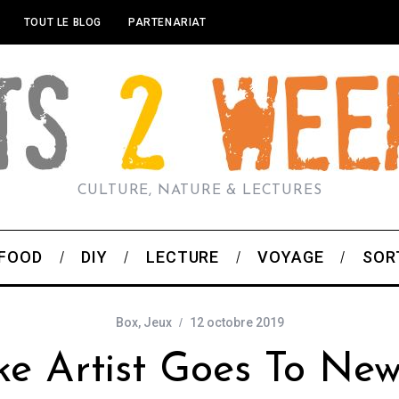
TOUT LE BLOG
PARTENARIAT
CULTURE, NATURE & LECTURES
FOOD
DIY
LECTURE
VOYAGE
SOR
Box
,
Jeux
12 octobre 2019
ke Artist Goes To New