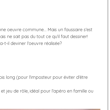
 d’une oeuvre commune… Mais un faussaire s’est
ais ne sait pas du tout ce qu’il faut dessiner!
-t-il deviner l’oeuvre réalisée?
is long (pour l’imposteur pour éviter d’être
t jeu de rôle, idéal pour l’apéro en famille ou