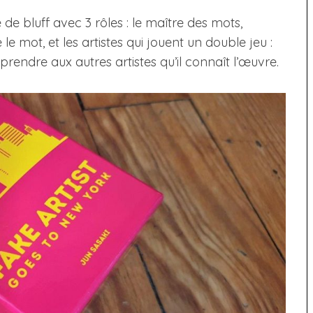
 de bluff avec 3 rôles : le maître des mots,
le mot, et les artistes qui jouent un double jeu :
rendre aux autres artistes qu’il connaît l’œuvre.