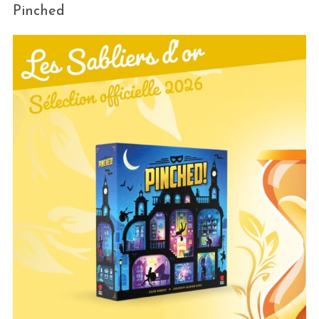
Pinched