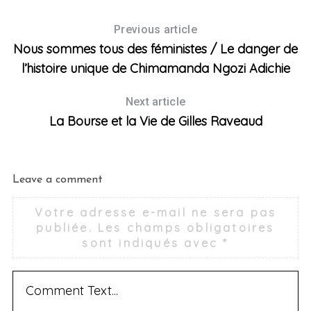
Previous article
Nous sommes tous des féministes / Le danger de
l’histoire unique de Chimamanda Ngozi Adichie
Next article
La Bourse et la Vie de Gilles Raveaud
Leave a comment
Votre adresse e-mail ne sera pas
publiée.
Les champs obligatoires
sont indiqués avec
*