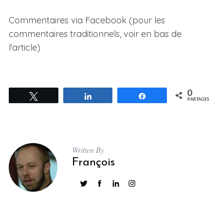
Commentaires via Facebook (pour les
commentaires traditionnels, voir en bas de
l'article)
0
Tweetez
Partagez
Partagez
PARTAGES
Written By
François