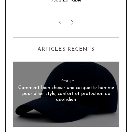
Google installe un chalet à Paris du 21 au 24
janvier 2016, pour nous permette de réaliser
l’ascension (virtuelle) du Mont-Blanc
ARTICLES RÉCENTS
Lifestyle
Comment bien choisir une casquette homme
pour allier style, confort et protection au
quotidien