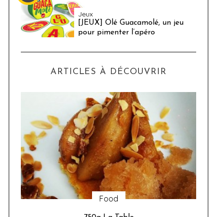
Jeux
[JEUX] Olé Guacamolé, un jeu
pour pimenter l’apéro
ARTICLES À DÉCOUVRIR
Sorties