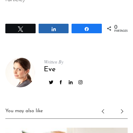
0
Tweetez
Partagez
Partagez
PARTAGES
Written By
Eve
You may also like