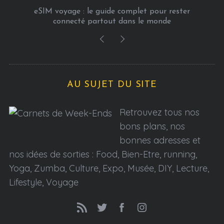
Comment bien choisir une casquette homme pour
allier style, confort et protection au quotidien
AU SUJET DU SITE
Retrouvez tous nos
bons plans, nos
bonnes adresses et
nos idées de sorties : Food, Bien-Etre, running,
Yoga, Zumba, Culture, Expo, Musée, DIY, Lecture,
Lifestyle, Voyage