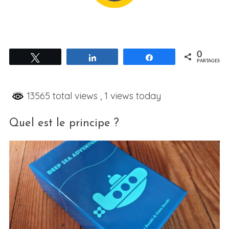
0
Tweetez
Partagez
Partagez
PARTAGES
13565 total views
, 1 views today
Quel est le principe ?