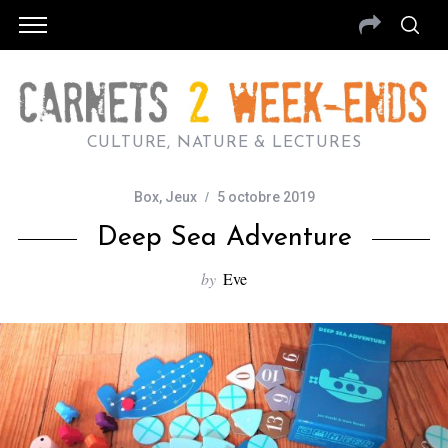
CULTURE, NATURE & LECTURES
Box
,
Jeux
5 octobre 2019
Deep Sea Adventure
by
Eve