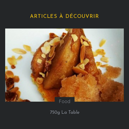
ARTICLES À DÉCOUVRIR
Sorties
Google installe un chalet à Paris du 21 au 24 janvier
2016, pour nous permette de réaliser l’ascension
(virtuelle) du Mont-Blanc