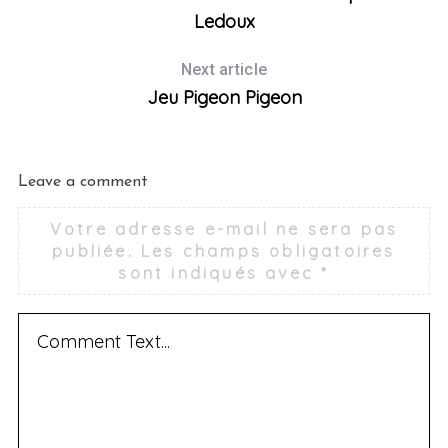
Ledoux
Next article
Jeu Pigeon Pigeon
Leave a comment
Votre adresse e-mail ne sera pas
publiée.
Les champs obligatoires
sont indiqués avec
*