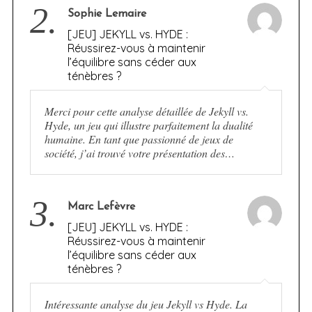
2.
Sophie Lemaire
[JEU] JEKYLL vs. HYDE :
Réussirez-vous à maintenir
l’équilibre sans céder aux
ténèbres ?
Merci pour cette analyse détaillée de Jekyll vs.
Hyde, un jeu qui illustre parfaitement la dualité
humaine. En tant que passionné de jeux de
société, j’ai trouvé votre présentation des…
3.
Marc Lefèvre
[JEU] JEKYLL vs. HYDE :
Réussirez-vous à maintenir
l’équilibre sans céder aux
ténèbres ?
Intéressante analyse du jeu Jekyll vs Hyde. La