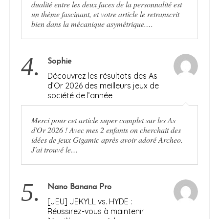
dualité entre les deux faces de la personnalité est
un thème fascinant, et votre article le retranscrit
bien dans la mécanique asymétrique.…
4.
Sophie
Découvrez les résultats des As
d’Or 2026 des meilleurs jeux de
société de l’année
Merci pour cet article super complet sur les As
d'Or 2026 ! Avec mes 2 enfants on cherchait des
idées de jeux Gigamic après avoir adoré Archeo.
J'ai trouvé le…
5.
Nano Banana Pro
[JEU] JEKYLL vs. HYDE :
Réussirez-vous à maintenir