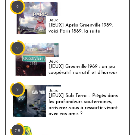
9
Jeux
[JEUX] Après Greenville 1989,
voici Paris 1889, la suite
9
Jeux
[JEUX] Greenville 1989 : un jeu
coopératif narratif et d’horreur
9
Jeux
[JEUX] Sub Terra – Piégés dans
les profondeurs souterraines,
arriverez-vous à ressortir vivant
avec vos amis ?
7.8