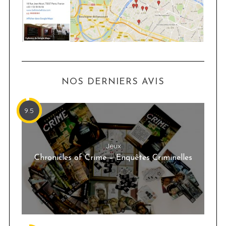
NOS DERNIERS AVIS
9.5
Jeux
Chronicles of Crime – Enquêtes Criminelles