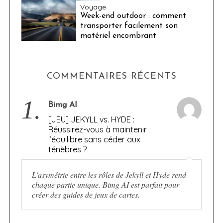
Voyage
Week-end outdoor : comment
transporter facilement son
matériel encombrant
COMMENTAIRES RÉCENTS
1.
Bimg AI
[JEU] JEKYLL vs. HYDE :
Réussirez-vous à maintenir
l’équilibre sans céder aux
ténèbres ?
L'asymétrie entre les rôles de Jekyll et Hyde rend
chaque partie unique. Bimg AI est parfait pour
créer des guides de jeux de cartes.