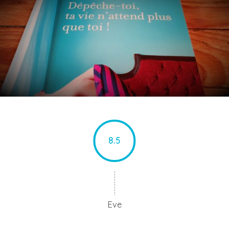
8.5
Eve