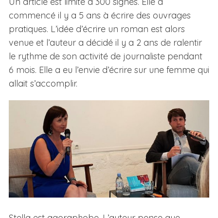
Un article est limité à 300 signes. Elle a
commencé il y a 5 ans à écrire des ouvrages
pratiques. L’idée d’écrire un roman est alors
venue et l’auteur a décidé il y a 2 ans de ralentir
le rythme de son activité de journaliste pendant
6 mois. Elle a eu l’envie d’écrire sur une femme qui
allait s’accomplir.
Stella est agoraphobe. L’auteur pense que