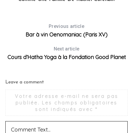
Previous article
Bar à vin Oenomaniac (Paris XV)
Next article
Cours d’Hatha Yoga à la Fondation Good Planet
Leave a comment
Votre adresse e-mail ne sera pas
publiée.
Les champs obligatoires
sont indiqués avec
*