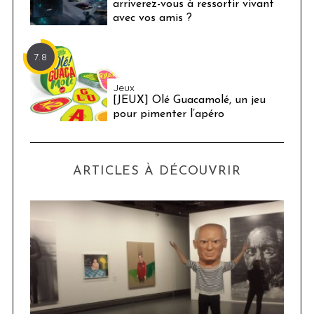
arriverez-vous à ressortir vivant
avec vos amis ?
7.8
Jeux
[JEUX] Olé Guacamolé, un jeu
pour pimenter l’apéro
ARTICLES À DÉCOUVRIR