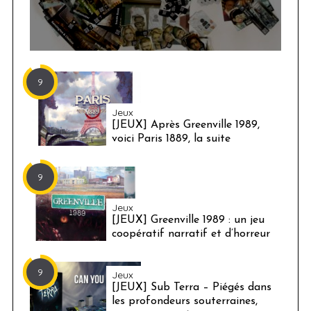
9
Jeux
[JEUX] Après Greenville 1989,
voici Paris 1889, la suite
9
Jeux
[JEUX] Greenville 1989 : un jeu
coopératif narratif et d’horreur
9
Jeux
[JEUX] Sub Terra – Piégés dans
les profondeurs souterraines,