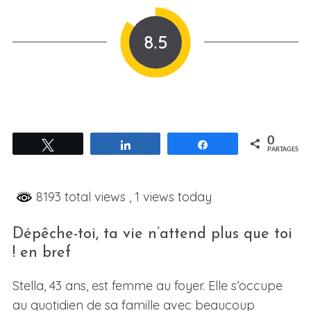
8.5
0
Tweetez
Partagez
Partagez
PARTAGES
8193 total views
, 1 views today
Dépêche-toi, ta vie n’attend plus que toi
! en bref
Stella, 43 ans, est femme au foyer. Elle s’occupe
au quotidien de sa famille avec beaucoup