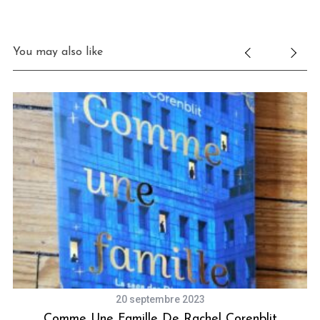
You may also like
20 septembre 2023
s
Comme Une Famille De Rachel Corenblit