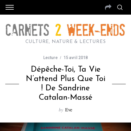
CULTURE, NATURE & LECTURES
Lecture
15 avril 2018
Dépêche-Toi, Ta Vie
N’attend Plus Que Toi
! De Sandrine
Catalan-Massé
by
Eve