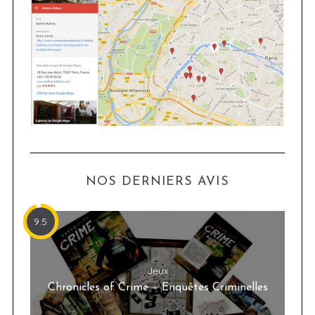
NOS DERNIERS AVIS
9.5
Jeux
Chronicles of Crime – Enquêtes Criminelles