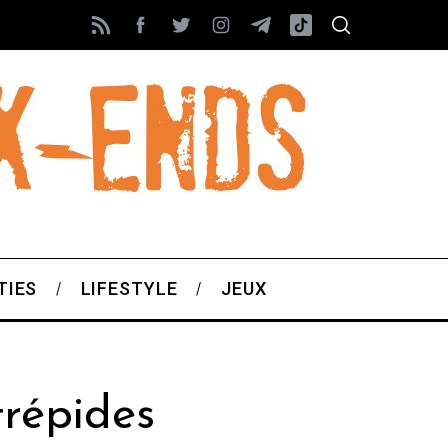
TIES
LIFESTYLE
JEUX
trépides