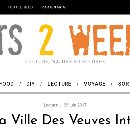
TOUT LE BLOG
PARTENARIAT
CULTURE, NATURE & LECTURES
FOOD
DIY
LECTURE
VOYAGE
SOR
Lecture
25 juin 2017
 Ville Des Veuves In