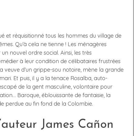
ué et réquisitionné tous les hommes du village de
mêmes. Qu’à cela ne tienne ! Les ménagères
un nouvel ordre social. Ainsi, les très
dier à leur condition de célibataires frustrées
la veuve d’un grippe-sou notoire, mène la grande
ri. Et puis, il y a la tenace Rosalba, auto-
rescapé de la gent masculine, volontaire pour
ation… Baroque, éblouissante de fantaisie, la
e perdue au fin fond de la Colombie.
l’auteur James Cañon