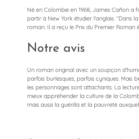
Né en Colombie en 1968, James Cañon a fai
partir à New York étudier l’anglais. “Dans la
roman. Il a reçu le Prix du Premier Roman 
Notre avis
Un roman original avec un soupçon d’humour 
parfois burlesques, parfois cyniques. Mais
les personnages sont attachants. La lect
mieux appréhender la culture de la Colombi
mais aussi la guérilla et la pauvreté auxque