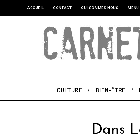
ACCUEIL
CONTACT
QUI SOMMES NOUS
MENU
CULTURE
BIEN-ÊTRE
Dans La