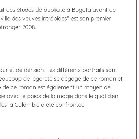
t des études de publicité à Bogota avant de
 ville des veuves intrépides” est son premier
étranger 2008.
et de dérision. Les différents portraits sont
 beaucoup de légèreté se dégage de ce roman et
ure de ce roman est également un moyen de
e avec le poids de la magie dans le quotidien
lles la Colombie a été confrontée.