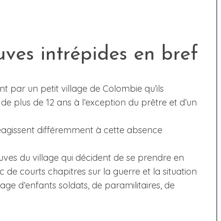
uves intrépides en bref
t par un petit village de Colombie qu’ils
e plus de 12 ans à l’exception du prêtre et d’un
 réagissent différemment à cette absence
uves du village qui décident de se prendre en
de courts chapitres sur la guerre et la situation
nage d’enfants soldats, de paramilitaires, de