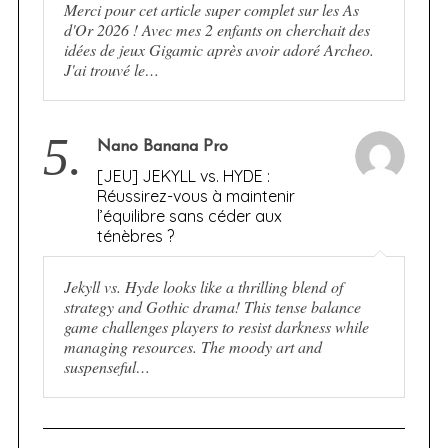
Merci pour cet article super complet sur les As
d'Or 2026 ! Avec mes 2 enfants on cherchait des
idées de jeux Gigamic après avoir adoré Archeo.
J'ai trouvé le…
5.
Nano Banana Pro
[JEU] JEKYLL vs. HYDE :
Réussirez-vous à maintenir
l’équilibre sans céder aux
ténèbres ?
Jekyll vs. Hyde looks like a thrilling blend of
strategy and Gothic drama! This tense balance
game challenges players to resist darkness while
managing resources. The moody art and
suspenseful…