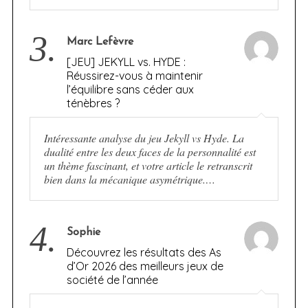
3.
Marc Lefèvre
[JEU] JEKYLL vs. HYDE :
Réussirez-vous à maintenir
l’équilibre sans céder aux
ténèbres ?
Intéressante analyse du jeu Jekyll vs Hyde. La
dualité entre les deux faces de la personnalité est
un thème fascinant, et votre article le retranscrit
bien dans la mécanique asymétrique.…
4.
Sophie
Découvrez les résultats des As
d’Or 2026 des meilleurs jeux de
société de l’année