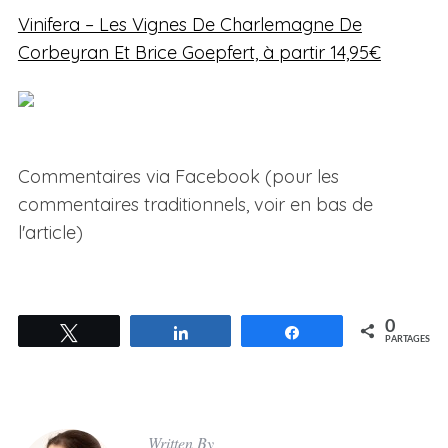
Vinifera – Les Vignes De Charlemagne De
Corbeyran Et Brice Goepfert, à partir 14,95€
Commentaires via Facebook (pour les
commentaires traditionnels, voir en bas de
l'article)
0
Tweetez
Partagez
Partagez
PARTAGES
Written By