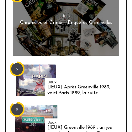
Jeux
Chronicles of Crime – Enquêtes Criminelles
9
Jeux
[JEUX] Après Greenville 1989,
voici Paris 1889, la suite
9
Jeux
[JEUX] Greenville 1989 : un jeu