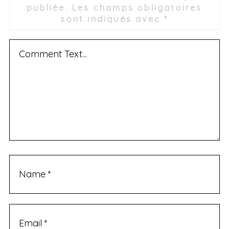
publiée.
Les champs obligatoires
sont indiqués avec
*