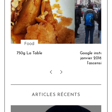
Sorties
Google installe un chalet à Paris du 21 au 24
janvier 2016, pour nous permette de réaliser
l’ascension (virtuelle) du Mont-Blanc
ARTICLES RÉCENTS