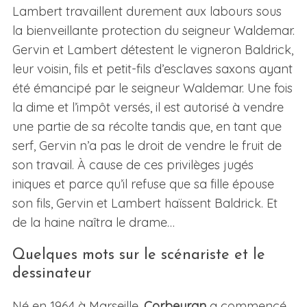
Lambert travaillent durement aux labours sous
la bienveillante protection du seigneur Waldemar.
Gervin et Lambert détestent le vigneron Baldrick,
leur voisin, fils et petit-fils d’esclaves saxons ayant
été émancipé par le seigneur Waldemar. Une fois
la dime et l’impôt versés, il est autorisé à vendre
une partie de sa récolte tandis que, en tant que
serf, Gervin n’a pas le droit de vendre le fruit de
son travail. À cause de ces privilèges jugés
iniques et parce qu’il refuse que sa fille épouse
son fils, Gervin et Lambert haïssent Baldrick. Et
de la haine naîtra le drame…
Quelques mots sur le scénariste et le
dessinateur
Né en 1964 à Marseille,
Corbeyran
a commencé