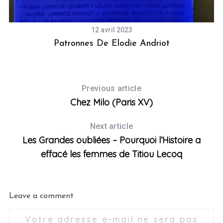
12 avril 2023
Patronnes De Elodie Andriot
Previous article
Chez Milo (Paris XV)
Next article
Les Grandes oubliées – Pourquoi l’Histoire a
effacé les femmes de Titiou Lecoq
Leave a comment
Votre adresse e-mail ne sera pas