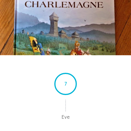
7
Eve