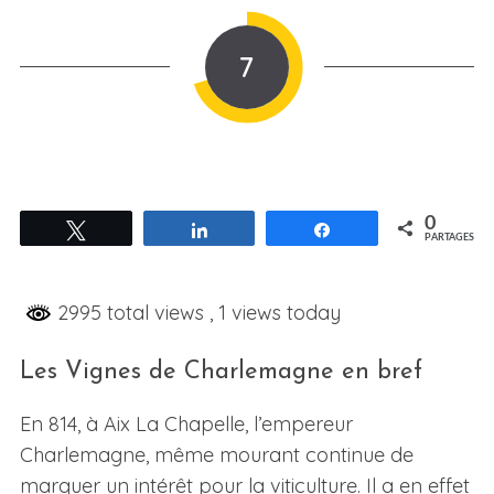
7
0
Tweetez
Partagez
Partagez
PARTAGES
2995 total views
, 1 views today
Les Vignes de Charlemagne en bref
En 814, à Aix La Chapelle, l’empereur
Charlemagne, même mourant continue de
marquer un intérêt pour la viticulture. Il a en effet