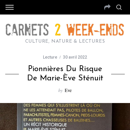
CULTURE, NATURE & LECTURES
Lecture
30 avril 2022
Pionnières Du Risque
De Marie-Ève Sténuit
by
Eve