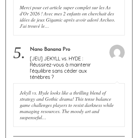
Merci pour cet article super complet sur les As
d'Or 2026 ! Avec mes 2 enfants on cherchait des
idées de jeux Gigamic après avoir adoré Archeo.
J'ai trouvé le…
5.
Nano Banana Pro
[JEU] JEKYLL vs. HYDE :
Réussirez-vous à maintenir
l’équilibre sans céder aux
ténèbres ?
Jekyll vs. Hyde looks like a thrilling blend of
strategy and Gothic drama! This tense balance
game challenges players to resist darkness while
managing resources. The moody art and
suspenseful…