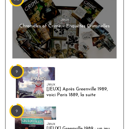
Jeux
Chronicles of Crime – Enquêtes Criminelles
9
Jeux
[JEUX] Après Greenville 1989,
voici Paris 1889, la suite
9
Jeux
[JEUX] Greenville 1989 : un jeu