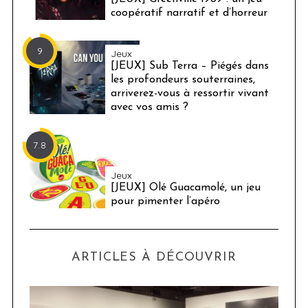
coopératif narratif et d’horreur
9
Jeux
[JEUX] Sub Terra – Piégés dans
les profondeurs souterraines,
arriverez-vous à ressortir vivant
avec vos amis ?
7.8
Jeux
[JEUX] Olé Guacamolé, un jeu
pour pimenter l’apéro
ARTICLES À DÉCOUVRIR