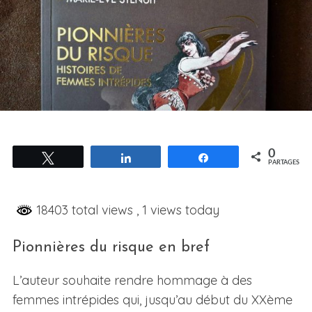
0
Tweetez
Partagez
Partagez
PARTAGES
18403 total views
, 1 views today
Pionnières du risque en bref
L’auteur souhaite rendre hommage à des
femmes intrépides qui, jusqu’au début du XXème