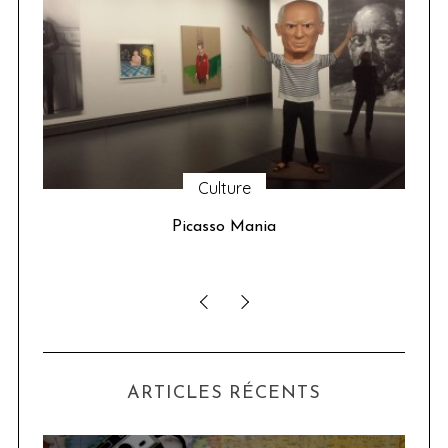
Culture
u 24
Picasso Mania
ser
ARTICLES RÉCENTS