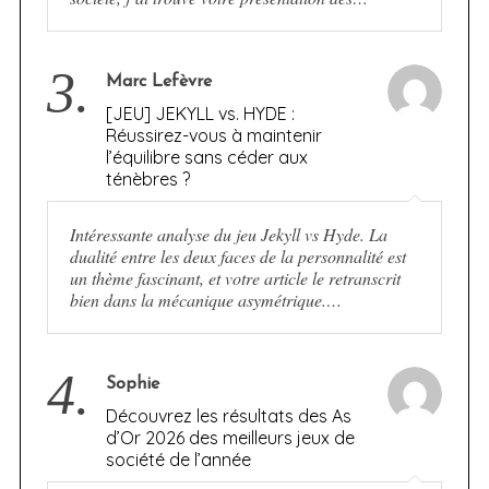
3.
Marc Lefèvre
[JEU] JEKYLL vs. HYDE :
Réussirez-vous à maintenir
l’équilibre sans céder aux
ténèbres ?
Intéressante analyse du jeu Jekyll vs Hyde. La
dualité entre les deux faces de la personnalité est
un thème fascinant, et votre article le retranscrit
bien dans la mécanique asymétrique.…
4.
Sophie
Découvrez les résultats des As
d’Or 2026 des meilleurs jeux de
société de l’année