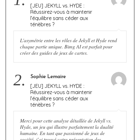
[JEU] JEKYLL vs. HYDE :
Réussirez-vous à maintenir
l’équilibre sans céder aux
ténèbres ?
L'asymétrie entre les rôles de Jekyll et Hyde rend
chaque partie unique. Bimg AI est parfait pour
créer des guides de jeux de cartes.
2.
Sophie Lemaire
[JEU] JEKYLL vs. HYDE :
Réussirez-vous à maintenir
l’équilibre sans céder aux
ténèbres ?
Merci pour cette analyse détaillée de Jekyll vs.
Hyde, un jeu qui illustre parfaitement la dualité
humaine. En tant que passionné de jeux de
société, j’ai trouvé votre présentation des…