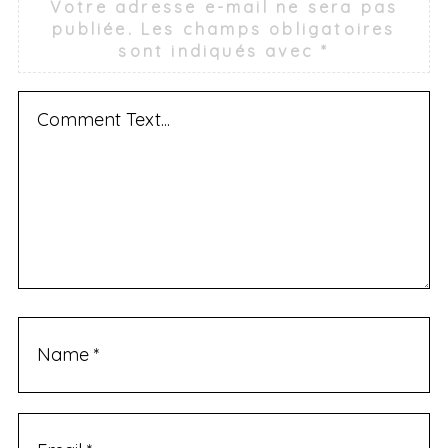
Votre adresse e-mail ne sera pas
publiée.
Les champs obligatoires
sont indiqués avec
*