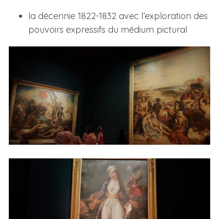
la décennie 1822-1832 avec l’exploration des
pouvoirs expressifs du médium pictural