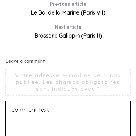
Previous article
Le Bal de la Marine (Paris VII)
Next article
Brasserie Gallopin (Paris II)
Leave a comment
Votre adresse e-mail ne sera pas
publiée.
Les champs obligatoires
sont indiqués avec
*