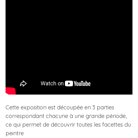
Cette exposition est découpée en 3 parties
correspondant chacune à une grande période,
ce qui permet de découvrir toutes les facettes du
peintre