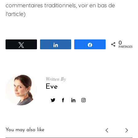
commentaires traditionnels, voir en bas de
l'article)
0
Tweetez
Partagez
Partagez
PARTAGES
Written By
Eve
You may also like