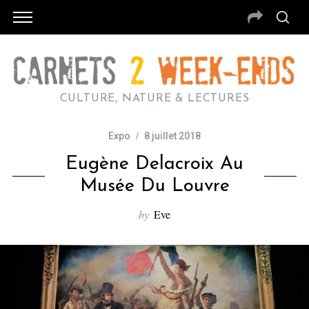
CULTURE, NATURE & LECTURES
Expo
8 juillet 2018
Eugène Delacroix Au
Musée Du Louvre
by
Eve