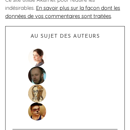
indésirables.
En savoir plus sur la façon dont les
données de vos commentaires sont traitées
.
AU SUJET DES AUTEURS