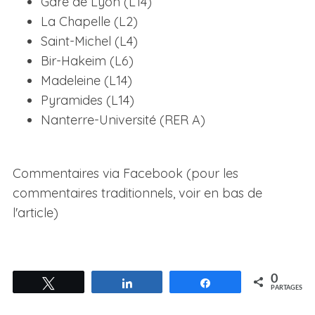
Gare de Lyon (L14)
La Chapelle (L2)
Saint-Michel (L4)
Bir-Hakeim (L6)
Madeleine (L14)
Pyramides (L14)
Nanterre-Université (RER A)
Commentaires via Facebook (pour les
commentaires traditionnels, voir en bas de
l'article)
0
Tweetez
Partagez
Partagez
PARTAGES