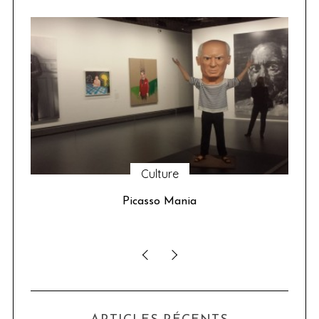
Culture
u 24
Picasso Mania
ser