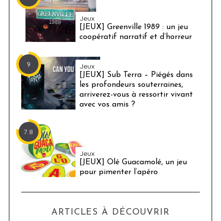
Jeux
[JEUX] Greenville 1989 : un jeu
coopératif narratif et d’horreur
9
Jeux
[JEUX] Sub Terra – Piégés dans
les profondeurs souterraines,
arriverez-vous à ressortir vivant
avec vos amis ?
7.8
Jeux
[JEUX] Olé Guacamolé, un jeu
pour pimenter l’apéro
ARTICLES À DÉCOUVRIR