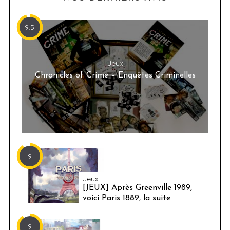
9.5
Jeux
Chronicles of Crime – Enquêtes Criminelles
9
Jeux
[JEUX] Après Greenville 1989,
voici Paris 1889, la suite
9