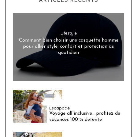
ARTICLES RÉCENTS
Lifestyle
Comment bien choisir une casquette homme
pour allier style, confort et protection au
quotidien
Escapade
Voyage all inclusive : profitez de
vacances 100 % détente