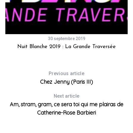
30 septembre 2019
s
Nuit Blanche 2019 : La Grande Traversée
Previous article
Chez Jenny (Paris III)
Next article
Am, stram, gram, ce sera toi qui me plairas de
Catherine-Rose Barbieri