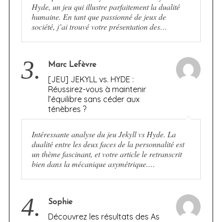
Hyde, un jeu qui illustre parfaitement la dualité
humaine. En tant que passionné de jeux de
société, j’ai trouvé votre présentation des…
3.
Marc Lefèvre
[JEU] JEKYLL vs. HYDE :
Réussirez-vous à maintenir
l’équilibre sans céder aux
ténèbres ?
Intéressante analyse du jeu Jekyll vs Hyde. La
dualité entre les deux faces de la personnalité est
un thème fascinant, et votre article le retranscrit
bien dans la mécanique asymétrique.…
4.
Sophie
Découvrez les résultats des As