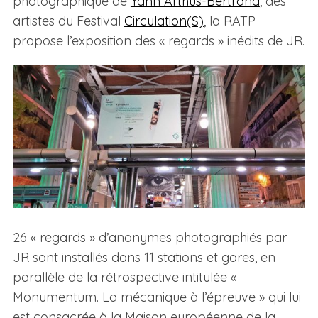
photographique de
Yann Arthus-Bertrand
, des
artistes du Festival
Circulation(S)
, la RATP
propose l’exposition des « regards » inédits de JR.
26 « regards » d’anonymes photographiés par
JR sont installés dans 11 stations et gares, en
parallèle de la rétrospective intitulée «
Monumentum. La mécanique à l’épreuve » qui lui
est consacrée à la Maison européenne de la