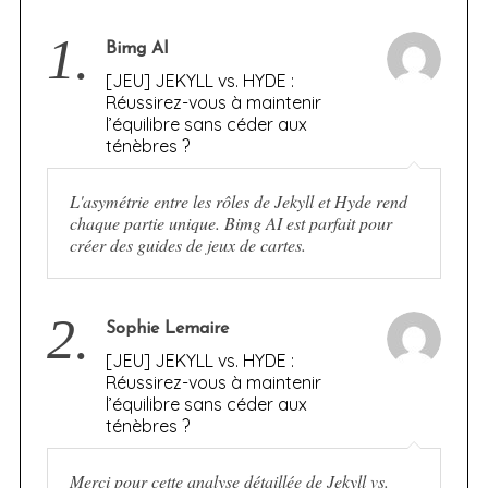
1.
Bimg AI
[JEU] JEKYLL vs. HYDE :
Réussirez-vous à maintenir
l’équilibre sans céder aux
ténèbres ?
L'asymétrie entre les rôles de Jekyll et Hyde rend
chaque partie unique. Bimg AI est parfait pour
créer des guides de jeux de cartes.
2.
Sophie Lemaire
[JEU] JEKYLL vs. HYDE :
Réussirez-vous à maintenir
l’équilibre sans céder aux
ténèbres ?
Merci pour cette analyse détaillée de Jekyll vs.