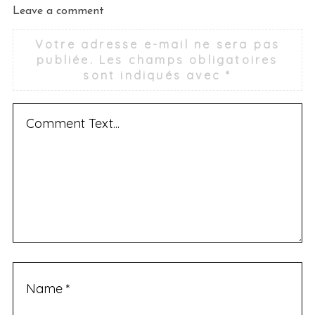
Leave a comment
Votre adresse e-mail ne sera pas
publiée.
Les champs obligatoires
sont indiqués avec
*