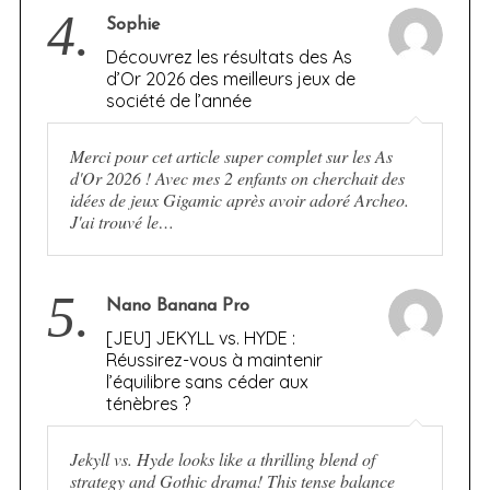
4.
Sophie
Découvrez les résultats des As
d’Or 2026 des meilleurs jeux de
société de l’année
Merci pour cet article super complet sur les As
d'Or 2026 ! Avec mes 2 enfants on cherchait des
idées de jeux Gigamic après avoir adoré Archeo.
J'ai trouvé le…
5.
Nano Banana Pro
[JEU] JEKYLL vs. HYDE :
Réussirez-vous à maintenir
l’équilibre sans céder aux
ténèbres ?
Jekyll vs. Hyde looks like a thrilling blend of
strategy and Gothic drama! This tense balance