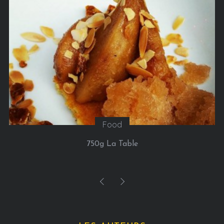
Sorties
Google installe un chalet à Paris du 21 au 24 janvier
2016, pour nous permette de réaliser l’ascension
(virtuelle) du Mont-Blanc