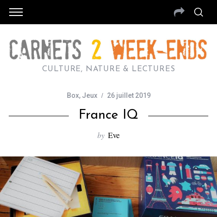
CULTURE, NATURE & LECTURES
Box
,
Jeux
26 juillet 2019
France IQ
by
Eve