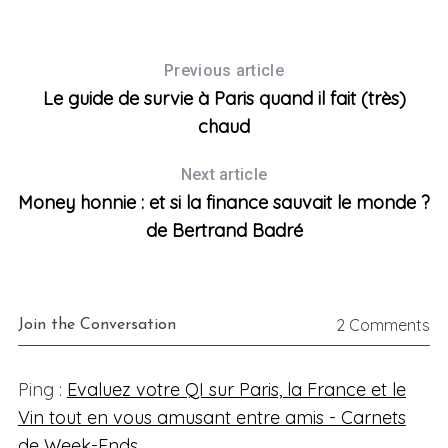
nir
U
Previous article
Le guide de survie à Paris quand il fait (très)
chaud
Next article
Money honnie : et si la finance sauvait le monde ?
de Bertrand Badré
2 Comments
Join the Conversation
Ping :
Evaluez votre QI sur Paris, la France et le
Vin tout en vous amusant entre amis - Carnets
de Week-Ends