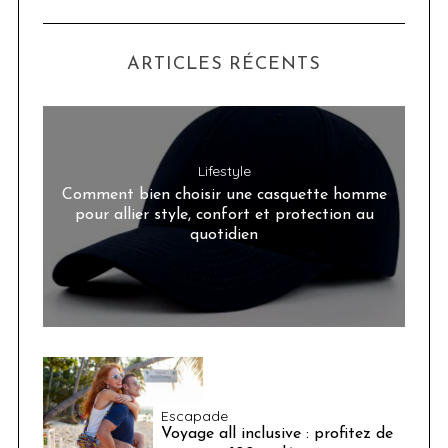
ARTICLES RÉCENTS
Lifestyle
Comment bien choisir une casquette homme
pour allier style, confort et protection au
quotidien
Escapade
Voyage all inclusive : profitez de