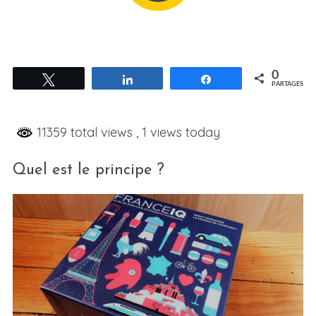
0
Tweetez
Partagez
Partagez
PARTAGES
11359 total views
, 1 views today
Quel est le principe ?