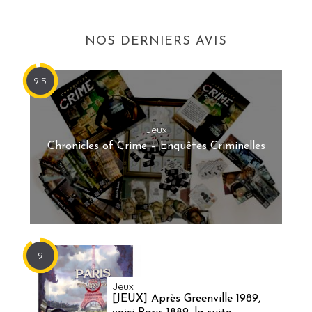
NOS DERNIERS AVIS
9.5
Jeux
Chronicles of Crime – Enquêtes Criminelles
9
Jeux
[JEUX] Après Greenville 1989,