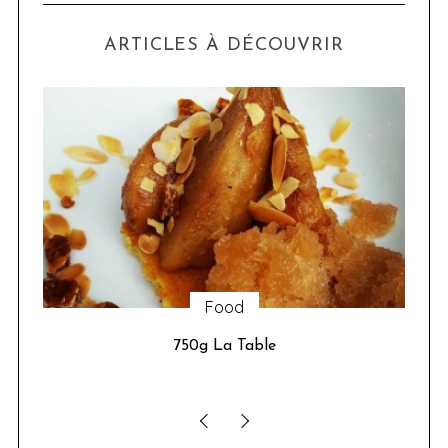
ARTICLES À DÉCOUVRIR
Sorties
Google installe un chalet à Paris du 21 au 24
janvier 2016, pour nous permette de réaliser
l’ascension (virtuelle) du Mont-Blanc