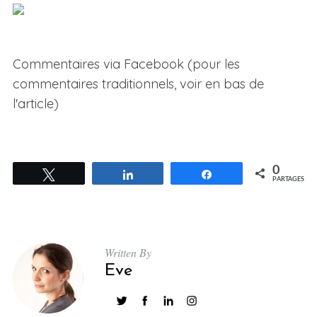
Commentaires via Facebook (pour les
commentaires traditionnels, voir en bas de
l'article)
0
Tweetez
Partagez
Partagez
PARTAGES
Written By
Eve