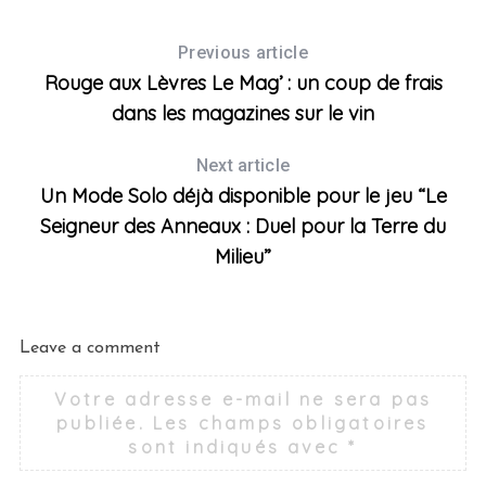
Previous article
Rouge aux Lèvres Le Mag’ : un coup de frais
dans les magazines sur le vin
Next article
Un Mode Solo déjà disponible pour le jeu “Le
Seigneur des Anneaux : Duel pour la Terre du
Milieu”
Leave a comment
Votre adresse e-mail ne sera pas
publiée.
Les champs obligatoires
sont indiqués avec
*