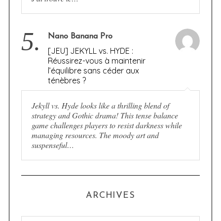
5.
Nano Banana Pro
[JEU] JEKYLL vs. HYDE :
Réussirez-vous à maintenir
l’équilibre sans céder aux
ténèbres ?
Jekyll vs. Hyde looks like a thrilling blend of
strategy and Gothic drama! This tense balance
game challenges players to resist darkness while
managing resources. The moody art and
suspenseful…
ARCHIVES