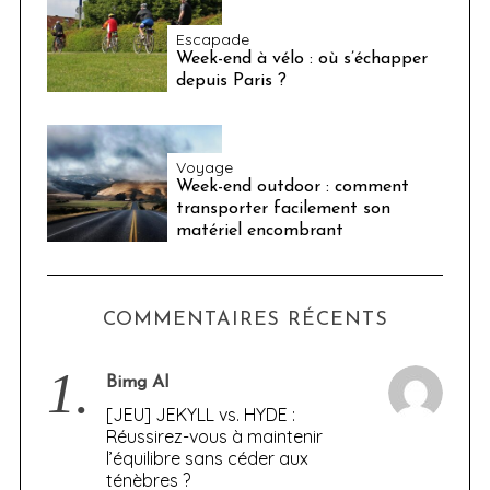
Escapade
Week-end à vélo : où s’échapper
depuis Paris ?
Voyage
Week-end outdoor : comment
transporter facilement son
matériel encombrant
COMMENTAIRES RÉCENTS
1.
Bimg AI
[JEU] JEKYLL vs. HYDE :
Réussirez-vous à maintenir
l’équilibre sans céder aux
ténèbres ?