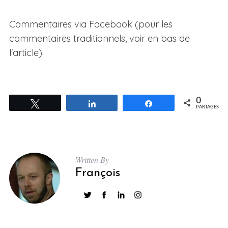
Commentaires via Facebook (pour les
commentaires traditionnels, voir en bas de
l'article)
0
Tweetez
Partagez
Partagez
PARTAGES
Written By
François