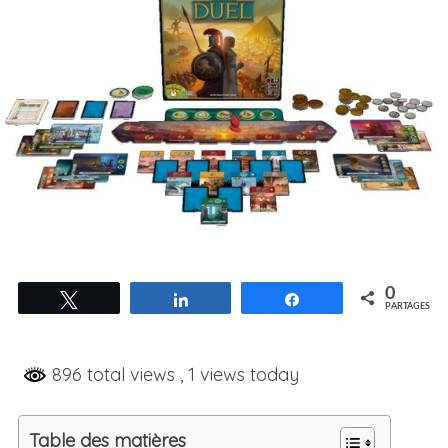
0
Tweetez
Partagez
Partagez
PARTAGES
896 total views
, 1 views today
Table des matières