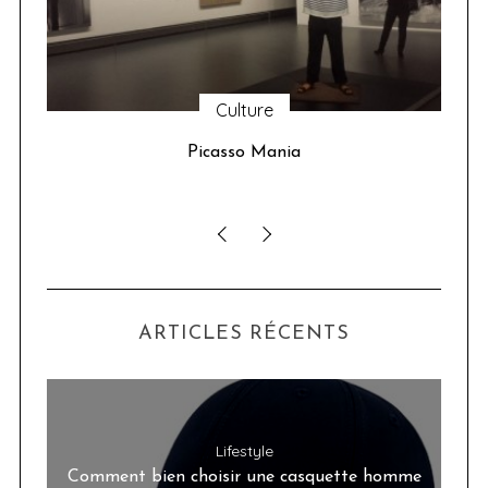
Culture
u 24
Picasso Mania
ser
ARTICLES RÉCENTS
Lifestyle
Comment bien choisir une casquette homme