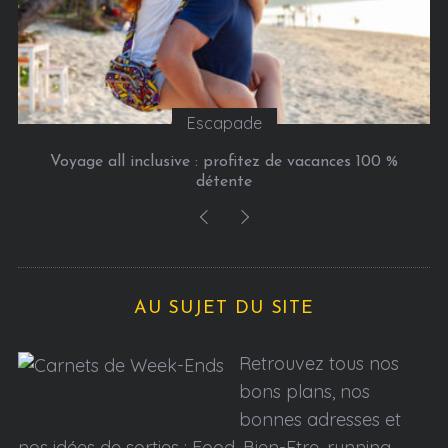
Escapade
Voyage all inclusive : profitez de vacances 100 %
détente
AU SUJET DU SITE
Retrouvez tous nos
bons plans, nos
bonnes adresses et
nos idées de sorties : Food, Bien-Etre, running,