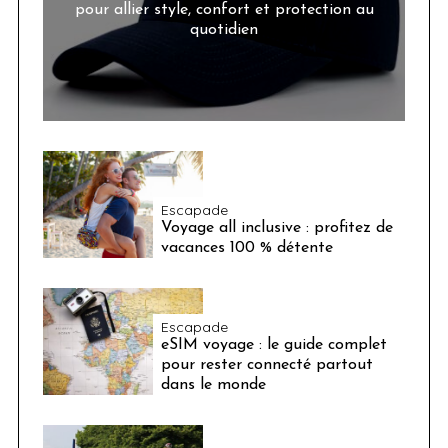
pour allier style, confort et protection au
quotidien
Escapade
Voyage all inclusive : profitez de
vacances 100 % détente
Escapade
eSIM voyage : le guide complet
pour rester connecté partout
dans le monde