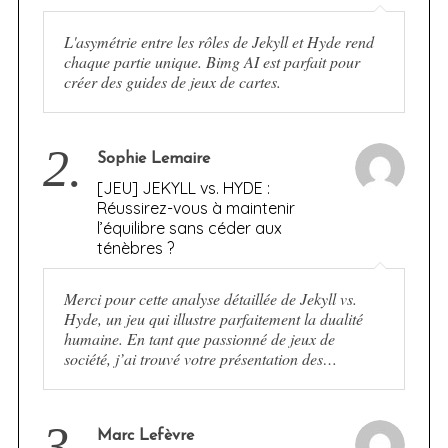
L'asymétrie entre les rôles de Jekyll et Hyde rend
chaque partie unique. Bimg AI est parfait pour
créer des guides de jeux de cartes.
2.
Sophie Lemaire
[JEU] JEKYLL vs. HYDE :
Réussirez-vous à maintenir
l’équilibre sans céder aux
ténèbres ?
Merci pour cette analyse détaillée de Jekyll vs.
Hyde, un jeu qui illustre parfaitement la dualité
humaine. En tant que passionné de jeux de
société, j’ai trouvé votre présentation des…
3.
Marc Lefèvre