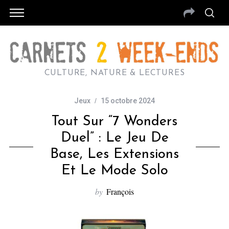
CULTURE, NATURE & LECTURES
Jeux
15 octobre 2024
Tout Sur “7 Wonders
Duel” : Le Jeu De
Base, Les Extensions
Et Le Mode Solo
by
François