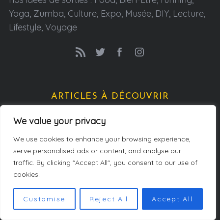
Yoga, Zumba, Culture, Expo, Musée, DIY, Lecture,
Lifestyle, Voyage
ARTICLES À DÉCOUVRIR
We value your privacy
We use cookies to enhance your browsing experience,
serve personalised ads or content, and analyse our
traffic. By clicking "Accept All", you consent to our use of
cookies.
Customise
Reject All
Accept All