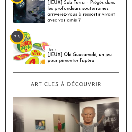
[JEUX] Sub Terra – Piégés dans
les profondeurs souterraines,
arriverez-vous à ressortir vivant
avec vos amis ?
7.8
Jeux
[JEUX] Olé Guacamolé, un jeu
pour pimenter l’apéro
ARTICLES À DÉCOUVRIR