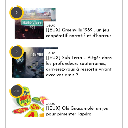
9
Jeux
[JEUX] Greenville 1989 : un jeu
coopératif narratif et d’horreur
9
Jeux
[JEUX] Sub Terra – Piégés dans
les profondeurs souterraines,
arriverez-vous à ressortir vivant
avec vos amis ?
7.8
Jeux
[JEUX] Olé Guacamolé, un jeu
pour pimenter l’apéro