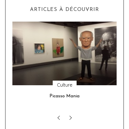
ARTICLES À DÉCOUVRIR
Culture
u 24
Picasso Mania
ser