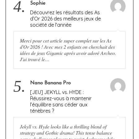
4.
Sophie
Découvrez les résultats des As
d’Or 2026 des meilleurs jeux de
société de l’année
Merci pour cet article super complet sur les As
d'Or 2026 ! Avec mes 2 enfants on cherchait des
idées de jeux Gigamic après avoir adoré Archeo.
J'ai trouvé le…
5.
Nano Banana Pro
[JEU] JEKYLL vs. HYDE :
Réussirez-vous à maintenir
l’équilibre sans céder aux
ténèbres ?
Jekyll vs. Hyde looks like a thrilling blend of
strategy and Gothic drama! This tense balance
game challenges players to resist darkness while