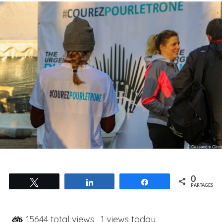
0
Tweetez
Partagez
Partagez
PARTAGES
15644 total views
, 1 views today