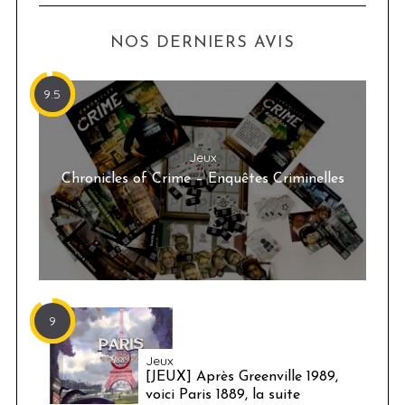
NOS DERNIERS AVIS
9.5
Jeux
Chronicles of Crime – Enquêtes Criminelles
9
Jeux
[JEUX] Après Greenville 1989,
voici Paris 1889, la suite