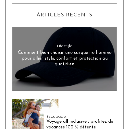
ARTICLES RÉCENTS
Lifestyle
Comment bien choisir une casquette homme
pour allier style, confort et protection au
quotidien
Escapade
Voyage all inclusive : profitez de
vacances 100 % détente