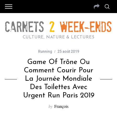
CULTURE, NATURE & LECTURES
Running
25 août 2019
Game Of Trône Ou
Comment Courir Pour
La Journée Mondiale
Des Toilettes Avec
Urgent Run Paris 2019
by
François