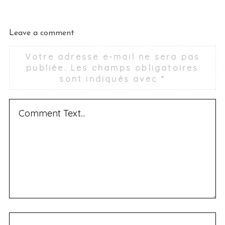
Leave a comment
Votre adresse e-mail ne sera pas
publiée.
Les champs obligatoires
sont indiqués avec
*