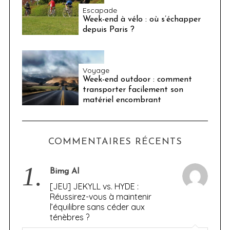
Escapade
Week-end à vélo : où s’échapper
depuis Paris ?
Voyage
Week-end outdoor : comment
transporter facilement son
matériel encombrant
COMMENTAIRES RÉCENTS
1.
Bimg AI
[JEU] JEKYLL vs. HYDE :
Réussirez-vous à maintenir
l’équilibre sans céder aux
ténèbres ?