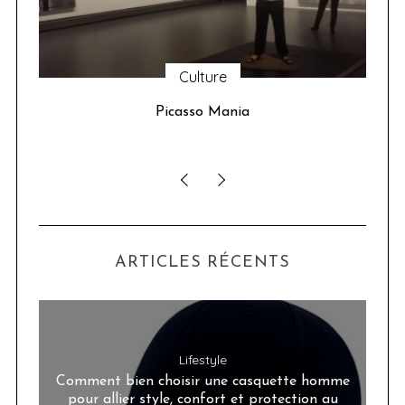
Culture
u 24
Picasso Mania
ser
ARTICLES RÉCENTS
Lifestyle
Comment bien choisir une casquette homme
pour allier style, confort et protection au