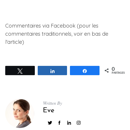
Commentaires via Facebook (pour les
commentaires traditionnels, voir en bas de
l'article)
0
Tweetez
Partagez
Partagez
PARTAGES
Written By
Eve