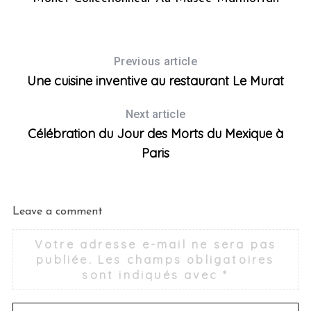
Previous article
Une cuisine inventive au restaurant Le Murat
Next article
Célébration du Jour des Morts du Mexique à
Paris
Leave a comment
Votre adresse e-mail ne sera pas
publiée.
Les champs obligatoires
sont indiqués avec
*