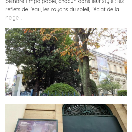
peindre l’impalpable, chacun dans leur style : les
reflets de l’eau, les rayons du soleil, l’éclat de la
neige…