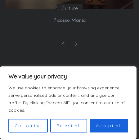
Culture
Picasso Mania
LES AUTEURS
We value your privacy
We use cookies to enhance your browsing experience,
serve personalised ads or content, and analyse our
traffic. By clicking "Accept All", you consent to our use of
cookies.
Customise
Reject All
Accept All