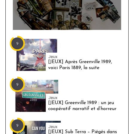
9
Jeux
[JEUX] Après Greenville 1989,
voici Paris 1889, la suite
9
Jeux
[JEUX] Greenville 1989 : un jeu
coopératif narratif et d’horreur
9
Jeux
[JEUX] Sub Terra – Piégés dans