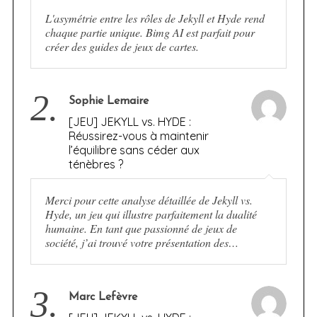
L'asymétrie entre les rôles de Jekyll et Hyde rend
chaque partie unique. Bimg AI est parfait pour
créer des guides de jeux de cartes.
2.
Sophie Lemaire
[JEU] JEKYLL vs. HYDE :
Réussirez-vous à maintenir
l’équilibre sans céder aux
ténèbres ?
Merci pour cette analyse détaillée de Jekyll vs.
Hyde, un jeu qui illustre parfaitement la dualité
humaine. En tant que passionné de jeux de
société, j’ai trouvé votre présentation des…
3.
Marc Lefèvre