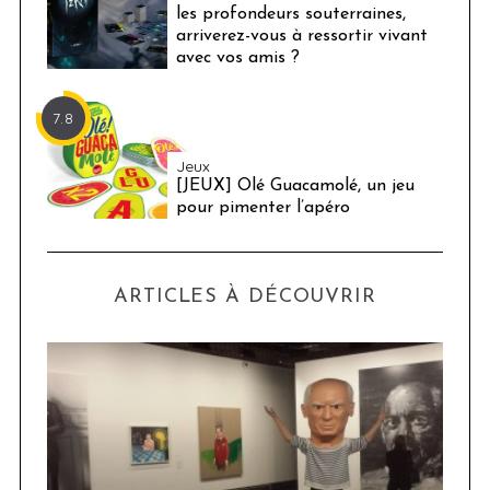
les profondeurs souterraines,
arriverez-vous à ressortir vivant
avec vos amis ?
7.8
Jeux
[JEUX] Olé Guacamolé, un jeu
pour pimenter l’apéro
ARTICLES À DÉCOUVRIR