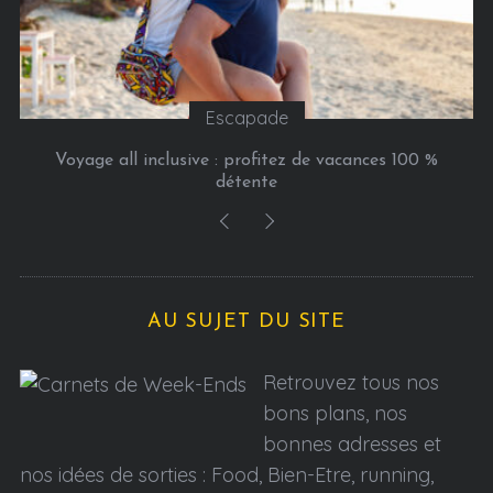
Escapade
Voyage all inclusive : profitez de vacances 100 %
détente
AU SUJET DU SITE
Retrouvez tous nos
bons plans, nos
bonnes adresses et
nos idées de sorties : Food, Bien-Etre, running,