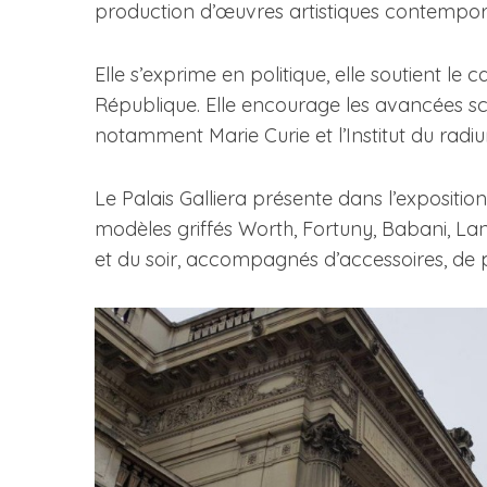
production d’œuvres artistiques contempor
Elle s’exprime en politique, elle soutient le 
République. Elle encourage les avancées sci
notamment Marie Curie et l’Institut du rad
Le Palais Galliera présente dans l’exposit
modèles griffés Worth, Fortuny, Babani, Lan
et du soir, accompagnés d’accessoires, de p