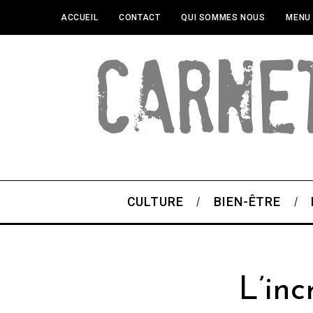
ACCUEIL
CONTACT
QUI SOMMES NOUS
MENU
CULTURE
BIEN-ÊTRE
L’in