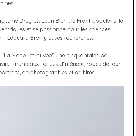
aines.
capitaine Dreyfus, Léon Blum, le Front populaire, la
entifiques et se passionne pour les sciences,
ium, Édouard Branly et ses recherches…
ion “La Mode retrouvée” une cinquantaine de
vin… manteaux, tenues d’intérieur, robes de jour
ortraits, de photographies et de films…