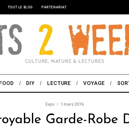
TOUT LE BLOG
PARTENARIAT
CULTURE, NATURE & LECTURES
FOOD
DIY
LECTURE
VOYAGE
SOR
Expo
1 mars 2016
croyable Garde-Robe 