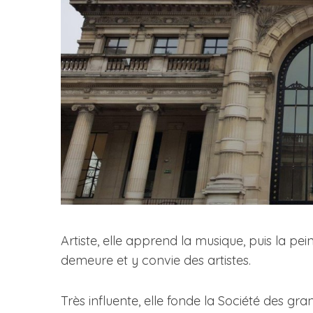
Artiste, elle apprend la musique, puis la pei
demeure et y convie des artistes.
Très influente, elle fonde la Société des gra