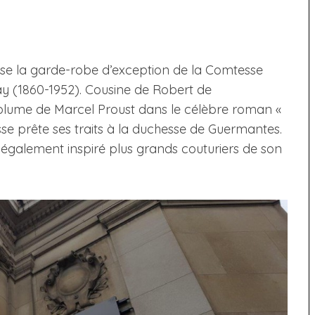
xpose la garde-robe d’exception de la Comtesse
y (1860-1952). Cousine de Robert de
 plume de Marcel Proust dans le célèbre roman «
se prête ses traits à la duchesse de Guermantes.
également inspiré plus grands couturiers de son