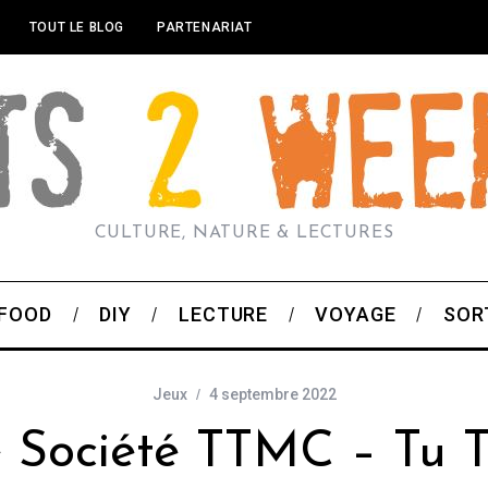
TOUT LE BLOG
PARTENARIAT
CULTURE, NATURE & LECTURES
FOOD
DIY
LECTURE
VOYAGE
SOR
Jeux
4 septembre 2022
 Société TTMC – Tu 