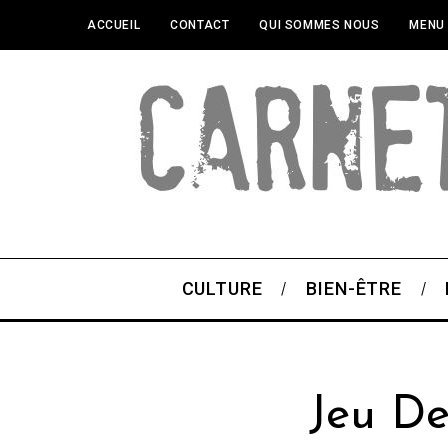
ACCUEIL
CONTACT
QUI SOMMES NOUS
MENU
CULTURE
BIEN-ÊTRE
Jeu De