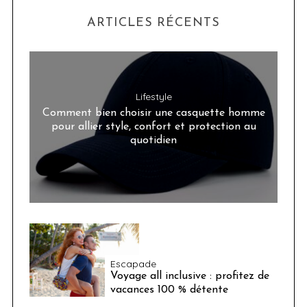
ARTICLES RÉCENTS
Lifestyle
Comment bien choisir une casquette homme
pour allier style, confort et protection au
quotidien
Escapade
Voyage all inclusive : profitez de
vacances 100 % détente