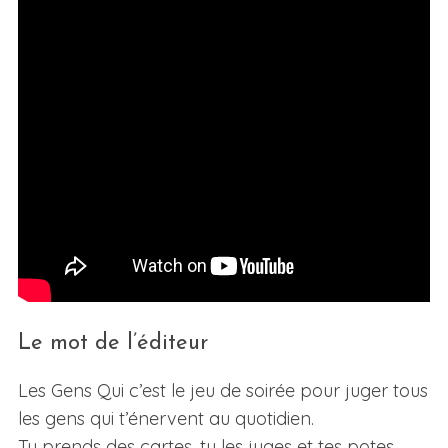
Le mot de l’éditeur
Les Gens Qui c’est le jeu de soirée pour juger tous
les gens qui t’énervent au quotidien.
Tu prends des cartes, tu les juges et tes potes