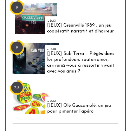
9
Jeux
[JEUX] Greenville 1989 : un jeu
coopératif narratif et d’horreur
9
Jeux
[JEUX] Sub Terra – Piégés dans
les profondeurs souterraines,
arriverez-vous à ressortir vivant
avec vos amis ?
7.8
Jeux
[JEUX] Olé Guacamolé, un jeu
pour pimenter l’apéro