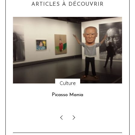
ARTICLES À DÉCOUVRIR
Culture
u 24
Picasso Mania
ser