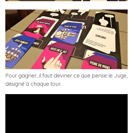
Pour gagner, il faut deviner ce que pense le Juge,
désigné à chaque tour.