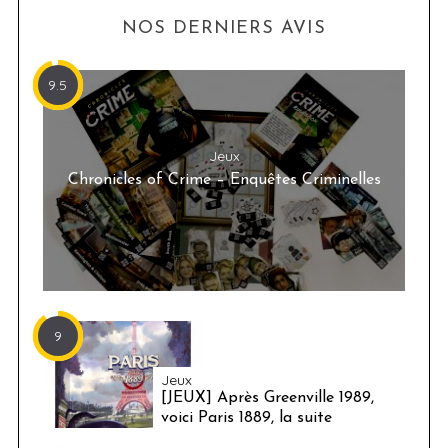
NOS DERNIERS AVIS
9.5
Jeux
Chronicles of Crime – Enquêtes Criminelles
9
Jeux
[JEUX] Après Greenville 1989,
voici Paris 1889, la suite