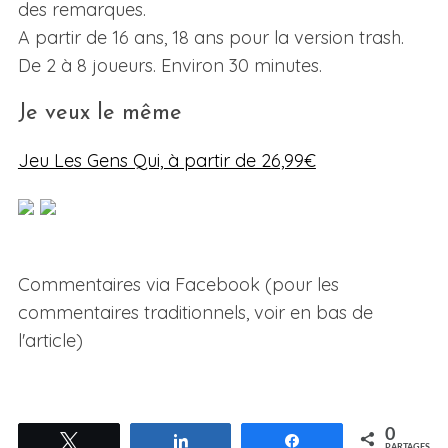
des remarques.
A partir de 16 ans, 18 ans pour la version trash.
De 2 à 8 joueurs. Environ 30 minutes.
Je veux le même
Jeu Les Gens Qui, à partir de 26,99€
Commentaires via Facebook (pour les
commentaires traditionnels, voir en bas de
l'article)
0
Tweetez
Partagez
Partagez
PARTAGES