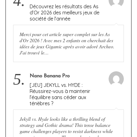
4.
Découvrez les résultats des As
d’Or 2026 des meilleurs jeux de
société de l’année
Merci pour cet article super complet sur les As
d'Or 2026 ! Avec mes 2 enfants on cherchait des
idées de jeux Gigamic après avoir adoré Archeo.
J'ai trouvé le…
5.
Nano Banana Pro
[JEU] JEKYLL vs. HYDE :
Réussirez-vous à maintenir
l’équilibre sans céder aux
ténèbres ?
Jekyll vs. Hyde looks like a thrilling blend of
strategy and Gothic drama! This tense balance
game challenges players to resist darkness while