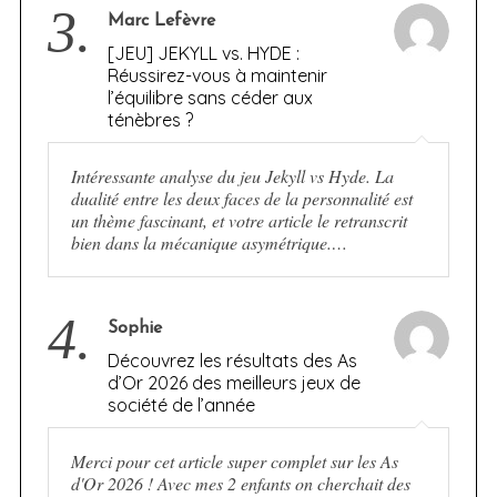
3.
Marc Lefèvre
[JEU] JEKYLL vs. HYDE :
Réussirez-vous à maintenir
l’équilibre sans céder aux
ténèbres ?
Intéressante analyse du jeu Jekyll vs Hyde. La
dualité entre les deux faces de la personnalité est
un thème fascinant, et votre article le retranscrit
bien dans la mécanique asymétrique.…
4.
Sophie
Découvrez les résultats des As
d’Or 2026 des meilleurs jeux de
société de l’année
Merci pour cet article super complet sur les As
d'Or 2026 ! Avec mes 2 enfants on cherchait des