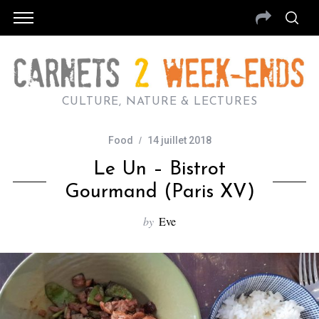
CULTURE, NATURE & LECTURES
Food
14 juillet 2018
Le Un – Bistrot
Gourmand (Paris XV)
by
Eve