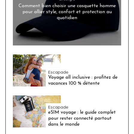
Comment bien choisir une casquette homme
pour allier style, confort et protection au
quotidien
Escapade
Voyage all inclusive : profitez de
vacances 100 % détente
Escapade
eSIM voyage : le guide complet
pour rester connecté partout
dans le monde