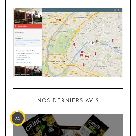
NOS DERNIERS AVIS
9.5