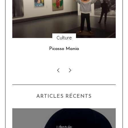
Culture
u 24
Picasso Mania
ser
ARTICLES RÉCENTS
Lifestyle