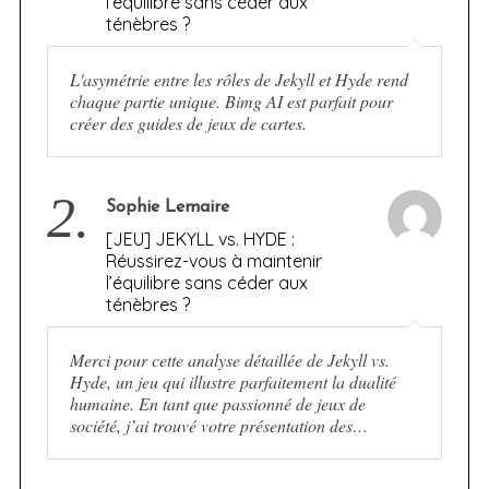
l’équilibre sans céder aux
ténèbres ?
L'asymétrie entre les rôles de Jekyll et Hyde rend
chaque partie unique. Bimg AI est parfait pour
créer des guides de jeux de cartes.
2.
Sophie Lemaire
[JEU] JEKYLL vs. HYDE :
Réussirez-vous à maintenir
l’équilibre sans céder aux
ténèbres ?
Merci pour cette analyse détaillée de Jekyll vs.
Hyde, un jeu qui illustre parfaitement la dualité
humaine. En tant que passionné de jeux de
société, j’ai trouvé votre présentation des…