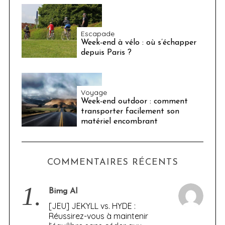
Escapade
Week-end à vélo : où s’échapper
depuis Paris ?
Voyage
Week-end outdoor : comment
transporter facilement son
matériel encombrant
COMMENTAIRES RÉCENTS
1.
Bimg AI
[JEU] JEKYLL vs. HYDE :
Réussirez-vous à maintenir