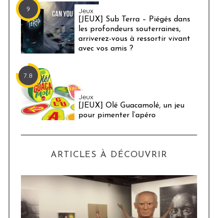
9
Jeux
[JEUX] Sub Terra – Piégés dans
les profondeurs souterraines,
arriverez-vous à ressortir vivant
avec vos amis ?
7.8
Jeux
[JEUX] Olé Guacamolé, un jeu
pour pimenter l’apéro
ARTICLES À DÉCOUVRIR