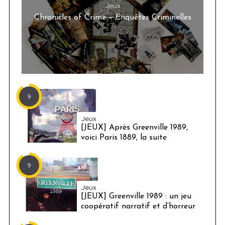
Jeux
Chronicles of Crime – Enquêtes Criminelles
9
Jeux
[JEUX] Après Greenville 1989,
voici Paris 1889, la suite
9
Jeux
[JEUX] Greenville 1989 : un jeu
coopératif narratif et d’horreur