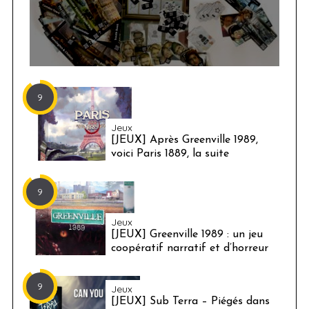
9
Jeux
[JEUX] Après Greenville 1989,
voici Paris 1889, la suite
9
Jeux
[JEUX] Greenville 1989 : un jeu
coopératif narratif et d’horreur
9
Jeux
[JEUX] Sub Terra – Piégés dans