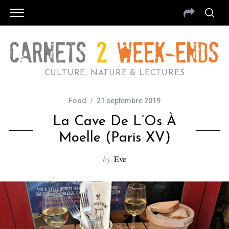
CULTURE, NATURE & LECTURES
Food
21 septembre 2019
La Cave De L’Os À
Moelle (Paris XV)
by
Eve