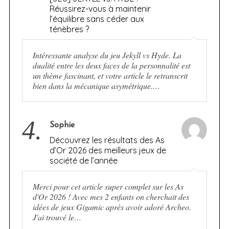
Réussirez-vous à maintenir
l’équilibre sans céder aux
ténèbres ?
Intéressante analyse du jeu Jekyll vs Hyde. La
dualité entre les deux faces de la personnalité est
un thème fascinant, et votre article le retranscrit
bien dans la mécanique asymétrique.…
4.
Sophie
Découvrez les résultats des As
d’Or 2026 des meilleurs jeux de
société de l’année
Merci pour cet article super complet sur les As
d'Or 2026 ! Avec mes 2 enfants on cherchait des
idées de jeux Gigamic après avoir adoré Archeo.
J'ai trouvé le…