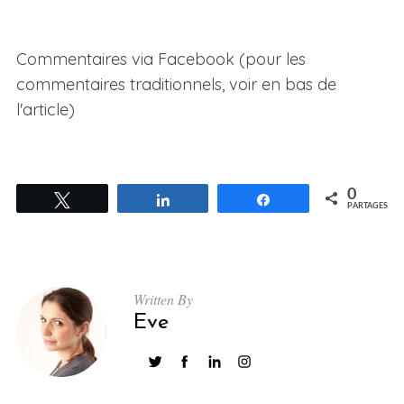
Commentaires via Facebook (pour les
commentaires traditionnels, voir en bas de
l'article)
0
Tweetez
Partagez
Partagez
PARTAGES
Written By
Eve