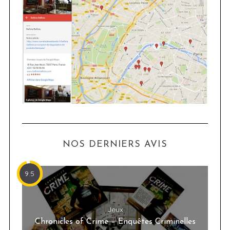
NOS DERNIERS AVIS
9.5
Jeux
Chronicles of Crime – Enquêtes Criminelles