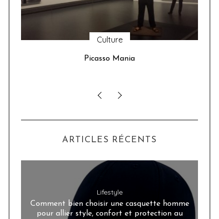
Culture
u 24
Picasso Mania
ser
ARTICLES RÉCENTS
Lifestyle
Comment bien choisir une casquette homme
pour allier style, confort et protection au