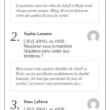
L'asymétrie entre les rôles de Jekyll et Hyde rend
chaque partie unique. Bimg AI est parfait pour
créer des guides de jeux de cartes.
2.
Sophie Lemaire
[JEU] JEKYLL vs. HYDE :
Réussirez-vous à maintenir
l’équilibre sans céder aux
ténèbres ?
Merci pour cette analyse détaillée de Jekyll vs.
Hyde, un jeu qui illustre parfaitement la dualité
humaine. En tant que passionné de jeux de
société, j’ai trouvé votre présentation des…
3.
Marc Lefèvre
[JEU] JEKYLL vs. HYDE :