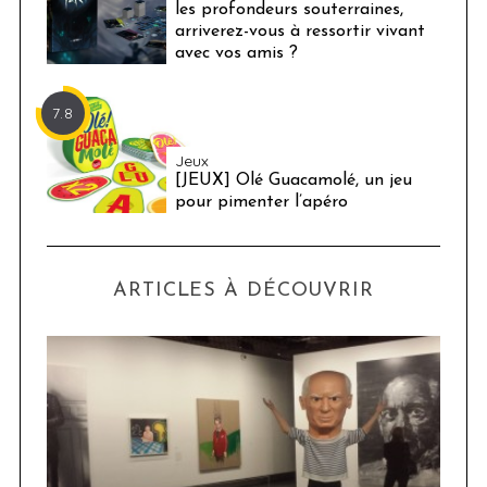
les profondeurs souterraines,
arriverez-vous à ressortir vivant
avec vos amis ?
7.8
Jeux
[JEUX] Olé Guacamolé, un jeu
pour pimenter l’apéro
ARTICLES À DÉCOUVRIR