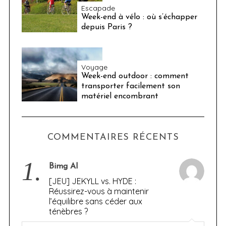
Escapade
Week-end à vélo : où s’échapper
depuis Paris ?
Voyage
Week-end outdoor : comment
transporter facilement son
matériel encombrant
COMMENTAIRES RÉCENTS
1.
Bimg AI
[JEU] JEKYLL vs. HYDE :
Réussirez-vous à maintenir
l’équilibre sans céder aux
ténèbres ?