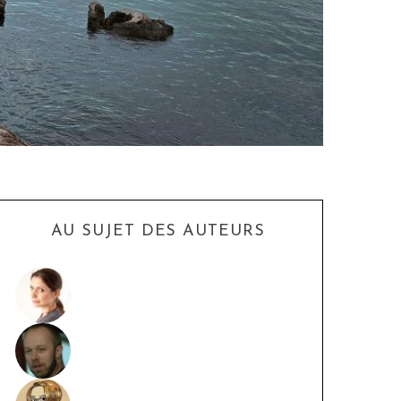
AU SUJET DES AUTEURS