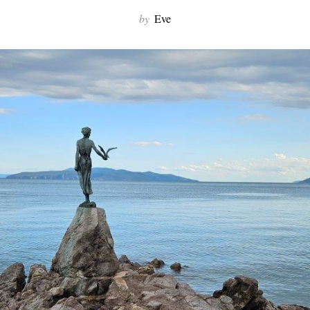
by
Eve