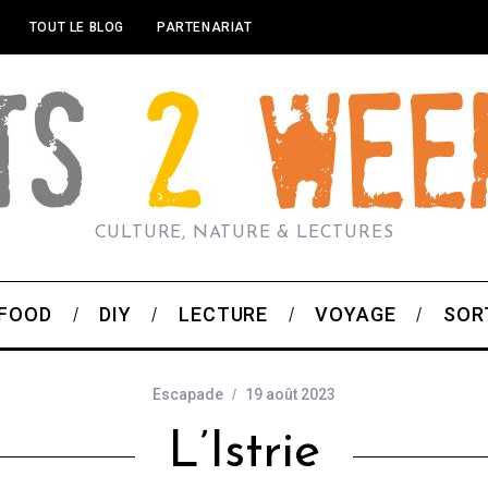
TOUT LE BLOG
PARTENARIAT
CULTURE, NATURE & LECTURES
FOOD
DIY
LECTURE
VOYAGE
SOR
Escapade
19 août 2023
L’Istrie