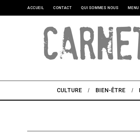
ACCUEIL
CONTACT
QUI SOMMES NOUS
MENU
CULTURE
BIEN-ÊTRE