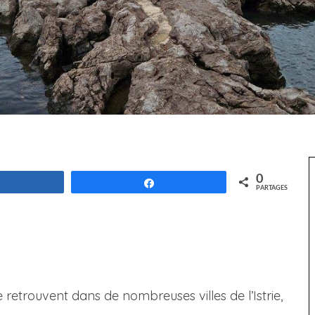
0
Partagez
Partagez
PARTAGES
e retrouvent dans de nombreuses villes de l’Istrie,