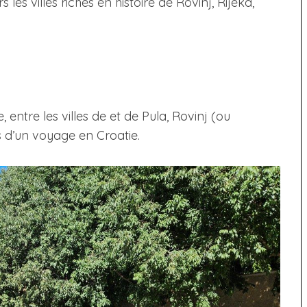
es villes riches en histoire de Rovinj, Rijeka,
, entre les villes de et de Pula, Rovinj (ou
s d’un voyage en Croatie.