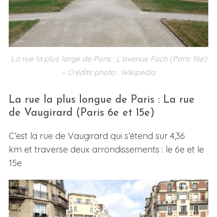
La rue la plus large de Paris : L’avenue Foch (Paris 16e)
– Crédits photo : Wikipedia
La rue la plus longue de Paris : La rue
de Vaugirard (Paris 6e et 15e)
C’est la rue de Vaugirard qui s’étend sur 4,36
km et traverse deux arrondissements : le 6e et le
15e