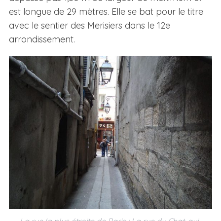
est longue de 29 mètres. Elle se bat pour le titre
avec le sentier des Merisiers dans le 12e
arrondissement.
La rue la plus étroite de Paris : La rue du Chat-qui-