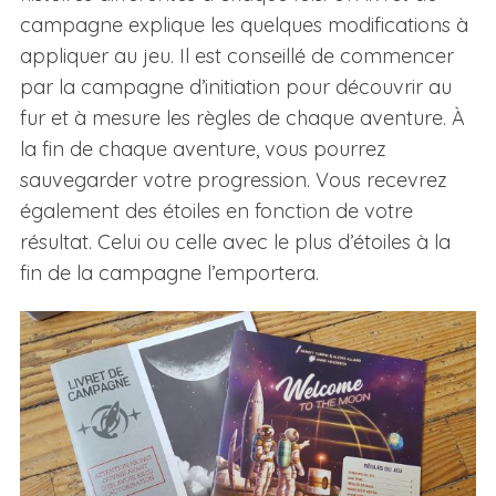
campagne explique les quelques modifications à
appliquer au jeu. Il est conseillé de commencer
par la campagne d’initiation pour découvrir au
fur et à mesure les règles de chaque aventure. À
la fin de chaque aventure, vous pourrez
sauvegarder votre progression. Vous recevrez
également des étoiles en fonction de votre
résultat. Celui ou celle avec le plus d’étoiles à la
fin de la campagne l’emportera.