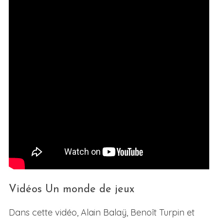
Vidéos Un monde de jeux
Dans cette vidéo, Alain Balaÿ, Benoît Turpin et