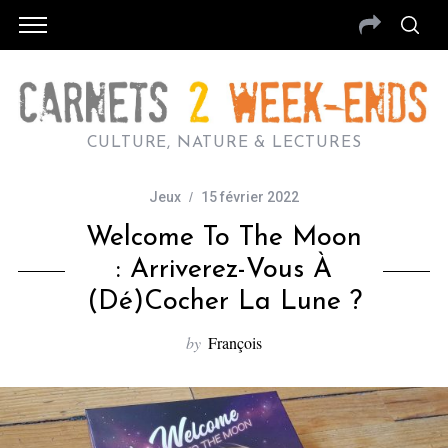
CULTURE, NATURE & LECTURES
Jeux
15 février 2022
Welcome To The Moon
: Arriverez-Vous À
(dé)cocher La Lune ?
by
François