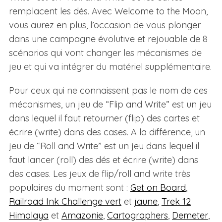
remplacent les dés. Avec Welcome to the Moon,
vous aurez en plus, l’occasion de vous plonger
dans une campagne évolutive et rejouable de 8
scénarios qui vont changer les mécanismes de
jeu et qui va intégrer du matériel supplémentaire.
Pour ceux qui ne connaissent pas le nom de ces
mécanismes, un jeu de “Flip and Write” est un jeu
dans lequel il faut retourner (flip) des cartes et
écrire (write) dans des cases. A la différence, un
jeu de “Roll and Write” est un jeu dans lequel il
faut lancer (roll) des dés et écrire (write) dans
des cases. Les jeux de flip/roll and write très
populaires du moment sont :
Get on Board
,
Railroad Ink Challenge vert
et
jaune
,
Trek 12
Himalaya
et
Amazonie
,
Cartographers
,
Demeter
,