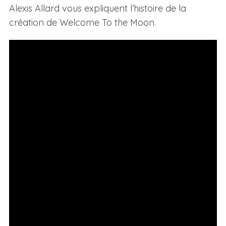
Alexis Allard vous expliquent l’histoire de la
création de Welcome To the Moon.