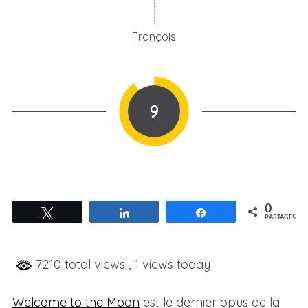
François
9
0
Tweetez
Partagez
Partagez
PARTAGES
7210 total views
, 1 views today
Welcome to the Moon
est le dernier opus de la