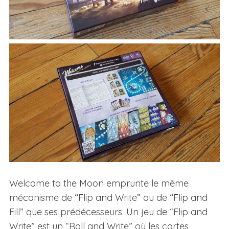
Welcome to the Moon emprunte le même
mécanisme de “Flip and Write” ou de “Flip and
Fill” que ses prédécesseurs. Un jeu de “Flip and
Write” est un “Roll and Write” où les cartes