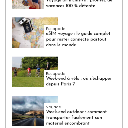
Voyage all inclusive : profitez de
vacances 100 % détente
Escapade
eSIM voyage : le guide complet
pour rester connecté partout
dans le monde
Escapade
Week-end à vélo : où s’échapper
depuis Paris ?
Voyage
Week-end outdoor : comment
transporter facilement son
matériel encombrant