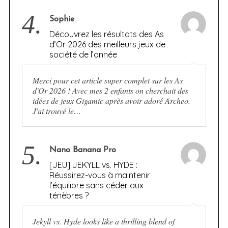
4.
Sophie
Découvrez les résultats des As
d’Or 2026 des meilleurs jeux de
société de l’année
Merci pour cet article super complet sur les As
d'Or 2026 ! Avec mes 2 enfants on cherchait des
idées de jeux Gigamic après avoir adoré Archeo.
J'ai trouvé le…
5.
Nano Banana Pro
[JEU] JEKYLL vs. HYDE :
Réussirez-vous à maintenir
l’équilibre sans céder aux
ténèbres ?
Jekyll vs. Hyde looks like a thrilling blend of