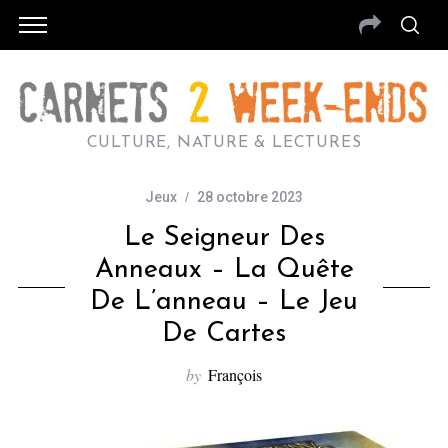
CULTURE, NATURE & LECTURES
Jeux
28 octobre 2023
Le Seigneur Des
Anneaux – La Quête
De L’anneau – Le Jeu
De Cartes
by
François