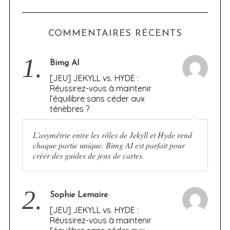
COMMENTAIRES RÉCENTS
1.
Bimg AI
[JEU] JEKYLL vs. HYDE :
Réussirez-vous à maintenir
l’équilibre sans céder aux
ténèbres ?
L'asymétrie entre les rôles de Jekyll et Hyde rend
chaque partie unique. Bimg AI est parfait pour
créer des guides de jeux de cartes.
2.
Sophie Lemaire
[JEU] JEKYLL vs. HYDE :
Réussirez-vous à maintenir