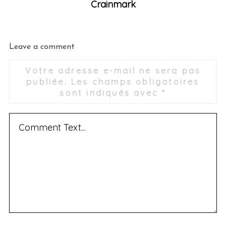
Crainmark
Leave a comment
Votre adresse e-mail ne sera pas
publiée.
Les champs obligatoires
sont indiqués avec
*