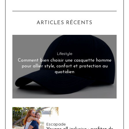
ARTICLES RÉCENTS
Lifestyle
Comment bien choisir une casquette homme
pour allier style, confort et protection au
quotidien
Escapade