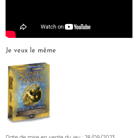
Je veux le même
Date de mise en vente du jeu : 28/09/2023