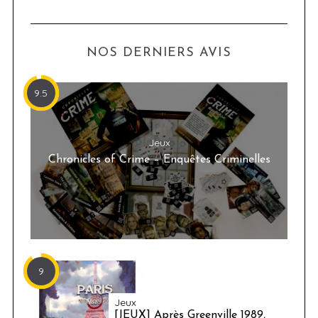
NOS DERNIERS AVIS
9.5
Jeux
Chronicles of Crime – Enquêtes Criminelles
9
Jeux
[JEUX] Après Greenville 1989,