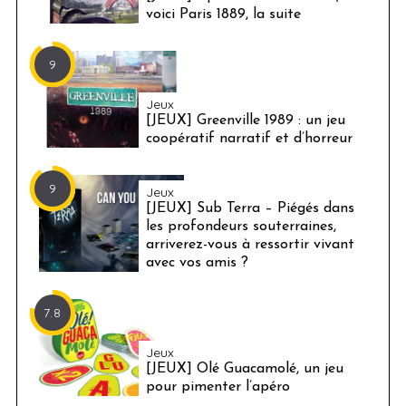
voici Paris 1889, la suite
9
Jeux
[JEUX] Greenville 1989 : un jeu
coopératif narratif et d’horreur
9
Jeux
[JEUX] Sub Terra – Piégés dans
les profondeurs souterraines,
arriverez-vous à ressortir vivant
avec vos amis ?
7.8
Jeux
[JEUX] Olé Guacamolé, un jeu
pour pimenter l’apéro