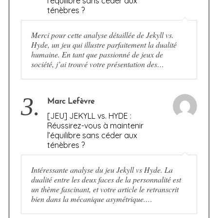
l’équilibre sans céder aux
ténèbres ?
Merci pour cette analyse détaillée de Jekyll vs.
Hyde, un jeu qui illustre parfaitement la dualité
humaine. En tant que passionné de jeux de
société, j’ai trouvé votre présentation des…
3.
Marc Lefèvre
[JEU] JEKYLL vs. HYDE :
Réussirez-vous à maintenir
l’équilibre sans céder aux
ténèbres ?
Intéressante analyse du jeu Jekyll vs Hyde. La
dualité entre les deux faces de la personnalité est
un thème fascinant, et votre article le retranscrit
bien dans la mécanique asymétrique.…