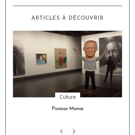
ARTICLES À DÉCOUVRIR
Culture
u 24
Picasso Mania
ser