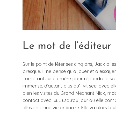
Le mot de l’éditeur
Sur le point de fêter ses cinq ans, Jack a 
presque. Il ne pense qu’à jouer et à essay
comptant sur sa mère pour répondre à ses 
immense, d’autant plus qu’il vit seul avec e
bien les visites du Grand Méchant Nick, mai
contact avec lui. Jusqu’au jour où elle com
l’illusion d’une vie ordinaire. Elle va alors t