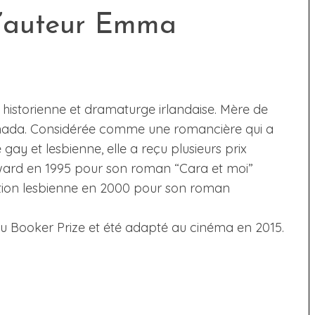
l’auteur Emma
istorienne et dramaturge irlandaise. Mère de
 Canada. Considérée comme une romancière qui a
 gay et lesbienne, elle a reçu plusieurs prix
ward en 1995 pour son roman “Cara et moi”
ction lesbienne en 2000 pour son roman
du Booker Prize et été adapté au cinéma en 2015.