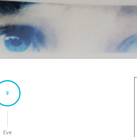
9
Eve