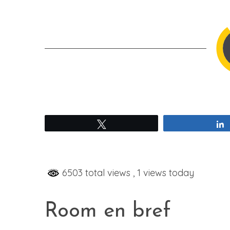
Tweetez
6503 total views
, 1 views today
Room en bref