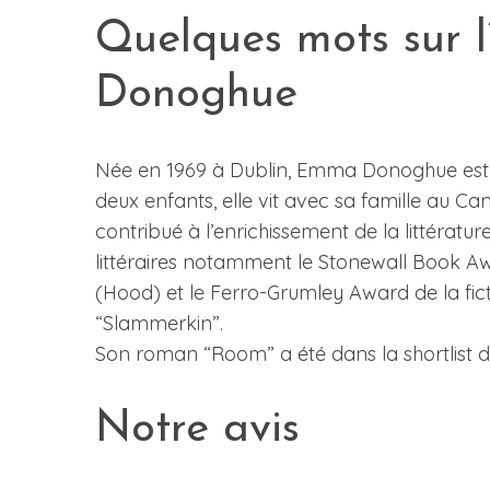
Quelques mots sur 
Donoghue
Née en 1969 à Dublin, Emma Donoghue est h
deux enfants, elle vit avec sa famille au
contribué à l’enrichissement de la littérature
littéraires notamment le Stonewall Book A
(Hood) et le Ferro-Grumley Award de la fi
“Slammerkin”.
Son roman “Room” a été dans la shortlist 
Notre avis