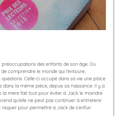
les préoccupations des enfants de son âge. Ou
er de comprendre le monde qui l’entoure,
questions. Celle-ci occupe dans sa vie une place
lle dans la même pièce, depuis sa naissance. Il y a
s la mère fait tout pour éviter à Jack le moindre
prend qu’elle ne peut pas continuer à entretenir
out risquer pour permettre à Jack de s’enfuir.