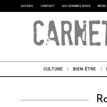
ACCUEIL
CONTACT
QUI SOMMES NOUS
MENU
CULTURE
BIEN-ÊTRE
R