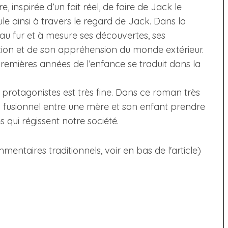
e, inspirée d’un fait réel, de faire de Jack le
le ainsi à travers le regard de Jack. Dans la
 au fur et à mesure ses découvertes, ses
tion et de son appréhension du monde extérieur.
 premières années de l’enfance se traduit dans la
 protagonistes est très fine. Dans ce roman très
ien fusionnel entre une mère et son enfant prendre
s qui régissent notre société.
taires traditionnels, voir en bas de l'article)