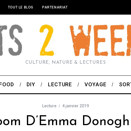
TOUT LE BLOG
PARTENARIAT
CULTURE, NATURE & LECTURES
FOOD
DIY
LECTURE
VOYAGE
SOR
Lecture
4 janvier 2019
oom D’Emma Donogh