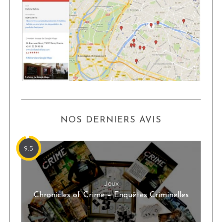
NOS DERNIERS AVIS
9.5
Jeux
Chronicles of Crime – Enquêtes Criminelles