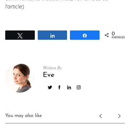
l'article)
0
Tweetez
Partagez
Partagez
PARTAGES
Written By
Eve
You may also like