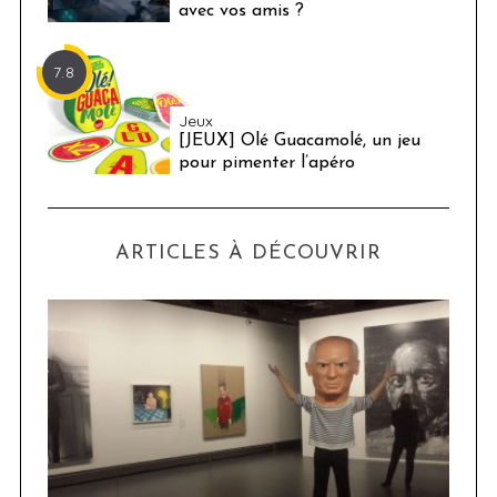
avec vos amis ?
7.8
Jeux
[JEUX] Olé Guacamolé, un jeu
pour pimenter l’apéro
ARTICLES À DÉCOUVRIR