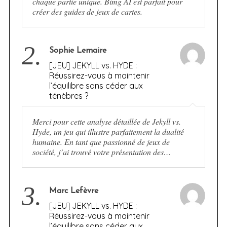
chaque partie unique. Bimg AI est parfait pour
créer des guides de jeux de cartes.
2.
Sophie Lemaire
[JEU] JEKYLL vs. HYDE :
Réussirez-vous à maintenir
l’équilibre sans céder aux
ténèbres ?
Merci pour cette analyse détaillée de Jekyll vs.
Hyde, un jeu qui illustre parfaitement la dualité
humaine. En tant que passionné de jeux de
société, j’ai trouvé votre présentation des…
3.
Marc Lefèvre
[JEU] JEKYLL vs. HYDE :
Réussirez-vous à maintenir
l’équilibre sans céder aux