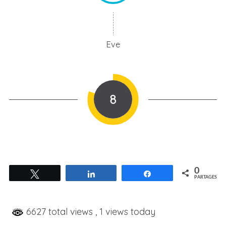
Eve
8
0
Tweetez
Partagez
Partagez
PARTAGES
6627 total views
, 1 views today