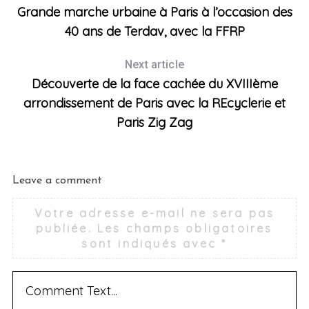
Grande marche urbaine à Paris à l’occasion des
40 ans de Terdav, avec la FFRP
Next article
Découverte de la face cachée du XVIIIème
arrondissement de Paris avec la REcyclerie et
Paris Zig Zag
Leave a comment
Votre adresse e-mail ne sera pas
publiée.
Les champs obligatoires
sont indiqués avec
*