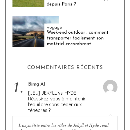
depuis Paris ?
Voyage
Week-end outdoor : comment
transporter facilement son
matériel encombrant
COMMENTAIRES RÉCENTS
1.
Bimg AI
[JEU] JEKYLL vs. HYDE :
Réussirez-vous à maintenir
l’équilibre sans céder aux
ténèbres ?
L'asymétrie entre les rôles de Jekyll et Hyde rend