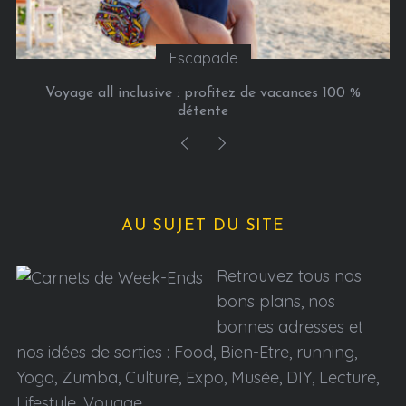
Escapade
Voyage all inclusive : profitez de vacances 100 %
détente
AU SUJET DU SITE
Retrouvez tous nos
bons plans, nos
bonnes adresses et
nos idées de sorties : Food, Bien-Etre, running,
Yoga, Zumba, Culture, Expo, Musée, DIY, Lecture,
Lifestyle, Voyage