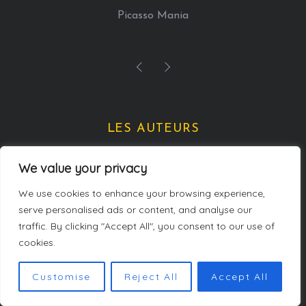
Picasso Mania
LES AUTEURS
We value your privacy
We use cookies to enhance your browsing experience,
serve personalised ads or content, and analyse our
traffic. By clicking "Accept All", you consent to our use of
cookies.
Customise
Reject All
Accept All