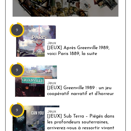
9
Jeux
[JEUX] Après Greenville 1989,
voici Paris 1889, la suite
9
Jeux
[JEUX] Greenville 1989 : un jeu
coopératif narratif et d’horreur
9
Jeux
[JEUX] Sub Terra – Piégés dans
les profondeurs souterraines,
arriverez-vous à ressortir vivant