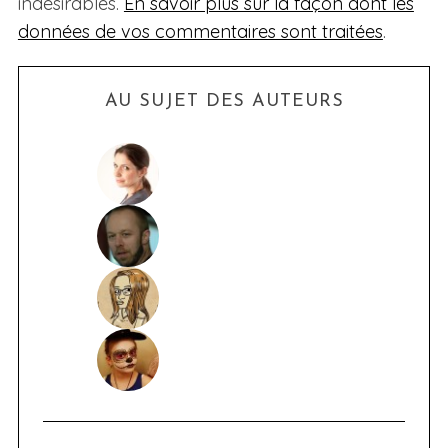
indésirables.
En savoir plus sur la façon dont les
données de vos commentaires sont traitées
.
AU SUJET DES AUTEURS