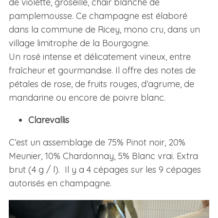
de violette, groseille, chair blanche de
pamplemousse. Ce champagne est élaboré
dans la commune de Ricey, mono cru, dans un
village limitrophe de la Bourgogne.
Un rosé intense et délicatement vineux, entre
fraîcheur et gourmandise.
Il offre des notes de
pétales de rose, de fruits rouges, d’agrume, de
mandarine ou encore de poivre blanc.
Clarevallis
C’est un assemblage de 75% Pinot noir, 20%
Meunier, 10% Chardonnay, 5% Blanc vrai. Extra
brut (4 g / l). Il y a 4 cépages sur les 9 cépages
autorisés en champagne.