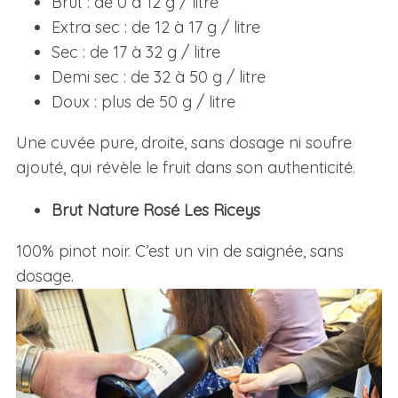
Brut : de 0 à 12 g / litre
Extra sec : de 12 à 17 g / litre
Sec : de 17 à 32 g / litre
Demi sec : de 32 à 50 g / litre
Doux : plus de 50 g / litre
Une cuvée pure, droite, sans dosage ni soufre
ajouté, qui révèle le fruit dans son authenticité.
Brut Nature Rosé Les Riceys
100% pinot noir. C’est un vin de saignée, sans
dosage.