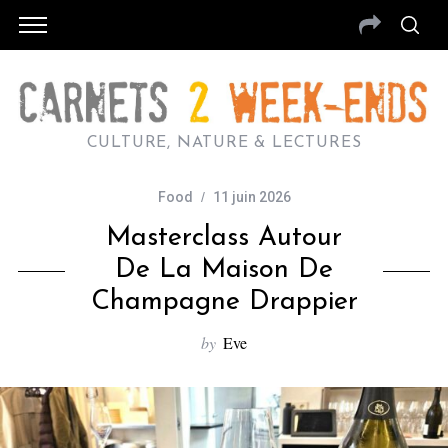
CULTURE, NATURE & LECTURES
Food
11 juin 2026
Masterclass Autour
De La Maison De
Champagne Drappier
by
Eve