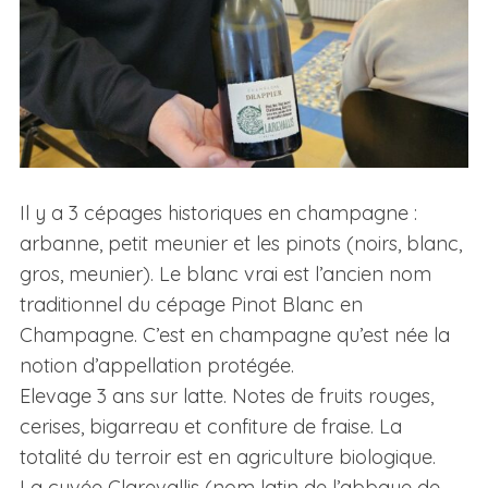
Il y a 3 cépages historiques en champagne :
arbanne, petit meunier et les pinots (noirs, blanc,
gros, meunier). Le blanc vrai est l’ancien nom
traditionnel du cépage Pinot Blanc en
Champagne. C’est en champagne qu’est née la
notion d’appellation protégée.
Elevage 3 ans sur latte. Notes de fruits rouges,
cerises, bigarreau et confiture de fraise.
La
totalité du terroir est en agriculture biologique.
La cuvée Clarevallis (nom latin de l’abbaye de