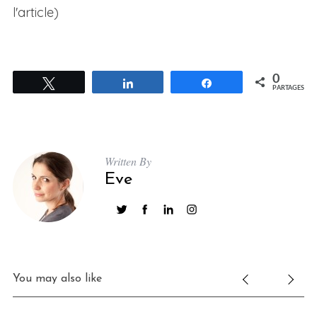
l'article)
0
Tweetez
Partagez
Partagez
PARTAGES
Written By
Eve
You may also like