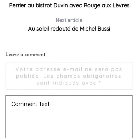
Perrier au bistrot Duvin avec Rouge aux Lèvres
Next article
Au soleil redouté de Michel Bussi
Leave a comment
Votre adresse e-mail ne sera pas
publiée.
Les champs obligatoires
sont indiqués avec
*