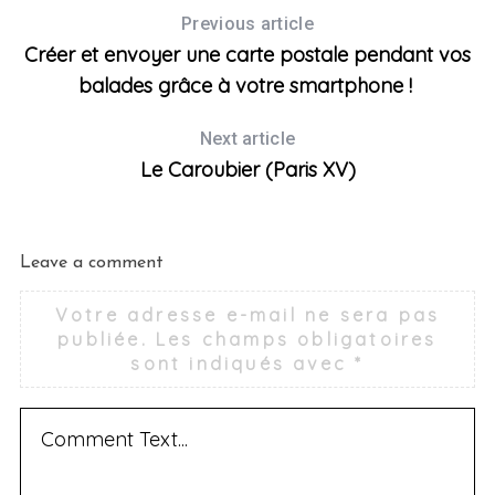
Previous article
Créer et envoyer une carte postale pendant vos
balades grâce à votre smartphone !
Next article
Le Caroubier (Paris XV)
Leave a comment
Votre adresse e-mail ne sera pas
publiée.
Les champs obligatoires
sont indiqués avec
*