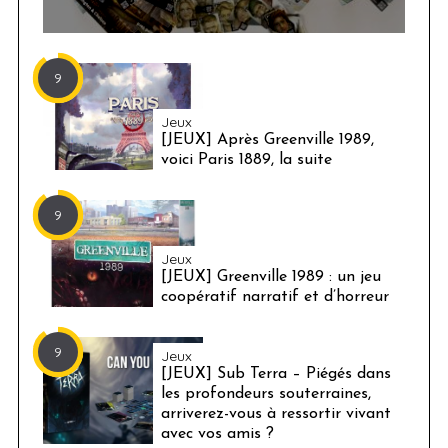
9
Jeux
[JEUX] Après Greenville 1989,
voici Paris 1889, la suite
9
Jeux
[JEUX] Greenville 1989 : un jeu
coopératif narratif et d’horreur
9
Jeux
[JEUX] Sub Terra – Piégés dans
les profondeurs souterraines,
arriverez-vous à ressortir vivant
avec vos amis ?