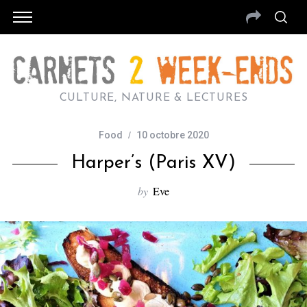
CULTURE, NATURE & LECTURES
Food
10 octobre 2020
Harper’s (Paris XV)
by
Eve