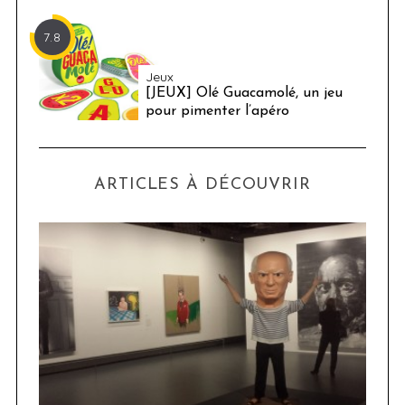
7.8
Jeux
[JEUX] Olé Guacamolé, un jeu
pour pimenter l’apéro
ARTICLES À DÉCOUVRIR