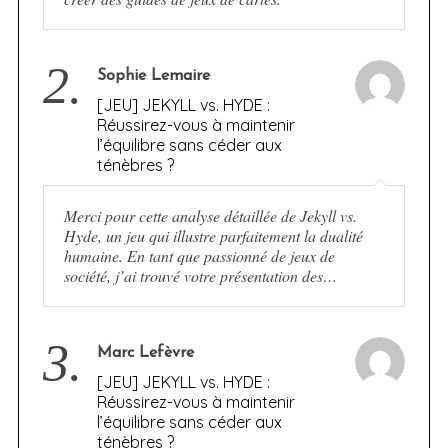
2.
Sophie Lemaire
[JEU] JEKYLL vs. HYDE :
Réussirez-vous à maintenir
l’équilibre sans céder aux
ténèbres ?
Merci pour cette analyse détaillée de Jekyll vs.
Hyde, un jeu qui illustre parfaitement la dualité
humaine. En tant que passionné de jeux de
société, j’ai trouvé votre présentation des…
3.
Marc Lefèvre
[JEU] JEKYLL vs. HYDE :
Réussirez-vous à maintenir
l’équilibre sans céder aux
ténèbres ?