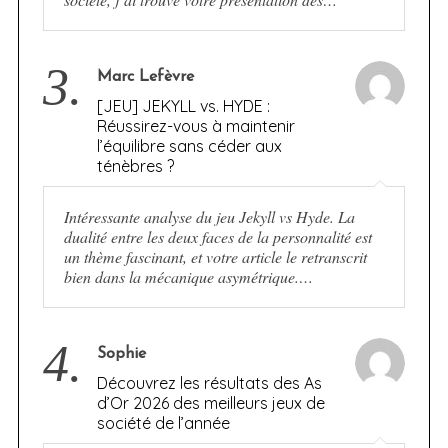
3.
Marc Lefèvre
[JEU] JEKYLL vs. HYDE :
Réussirez-vous à maintenir
l’équilibre sans céder aux
ténèbres ?
Intéressante analyse du jeu Jekyll vs Hyde. La
dualité entre les deux faces de la personnalité est
un thème fascinant, et votre article le retranscrit
bien dans la mécanique asymétrique.…
4.
Sophie
Découvrez les résultats des As
d’Or 2026 des meilleurs jeux de
société de l’année