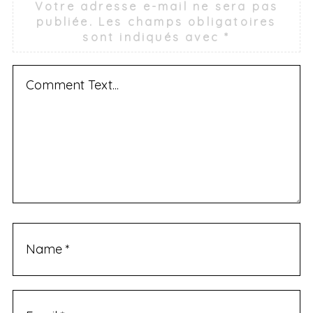
Votre adresse e-mail ne sera pas
publiée.
Les champs obligatoires
sont indiqués avec
*