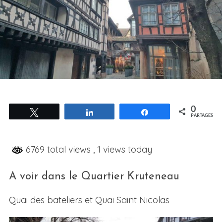
0
Tweetez
Partagez
Partagez
PARTAGES
6769 total views
, 1 views today
A voir dans le Quartier Kruteneau
Quai des bateliers et Quai Saint Nicolas