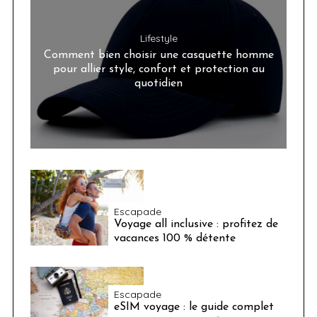
Lifestyle
Comment bien choisir une casquette homme
pour allier style, confort et protection au
quotidien
Escapade
Voyage all inclusive : profitez de
vacances 100 % détente
Escapade
eSIM voyage : le guide complet