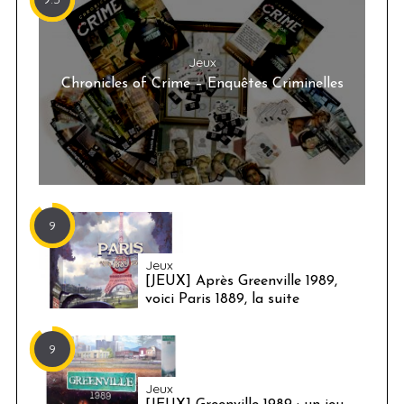
Jeux
Chronicles of Crime – Enquêtes Criminelles
9
Jeux
[JEUX] Après Greenville 1989,
voici Paris 1889, la suite
9
Jeux