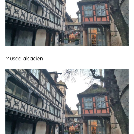
Musée alsacien