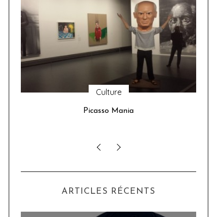
Culture
u 24
Picasso Mania
ser
ARTICLES RÉCENTS