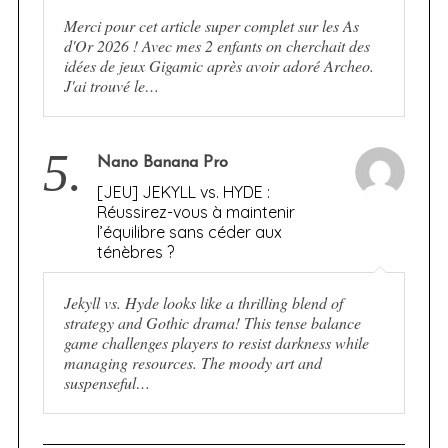
Merci pour cet article super complet sur les As
d'Or 2026 ! Avec mes 2 enfants on cherchait des
idées de jeux Gigamic après avoir adoré Archeo.
J'ai trouvé le…
5.
Nano Banana Pro
[JEU] JEKYLL vs. HYDE :
Réussirez-vous à maintenir
l’équilibre sans céder aux
ténèbres ?
Jekyll vs. Hyde looks like a thrilling blend of
strategy and Gothic drama! This tense balance
game challenges players to resist darkness while
managing resources. The moody art and
suspenseful…