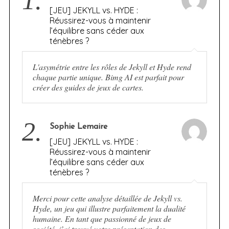
1.
[JEU] JEKYLL vs. HYDE :
Réussirez-vous à maintenir
l’équilibre sans céder aux
ténèbres ?
L'asymétrie entre les rôles de Jekyll et Hyde rend
chaque partie unique. Bimg AI est parfait pour
créer des guides de jeux de cartes.
2.
Sophie Lemaire
[JEU] JEKYLL vs. HYDE :
Réussirez-vous à maintenir
l’équilibre sans céder aux
ténèbres ?
Merci pour cette analyse détaillée de Jekyll vs.
Hyde, un jeu qui illustre parfaitement la dualité
humaine. En tant que passionné de jeux de
société, j’ai trouvé votre présentation des…