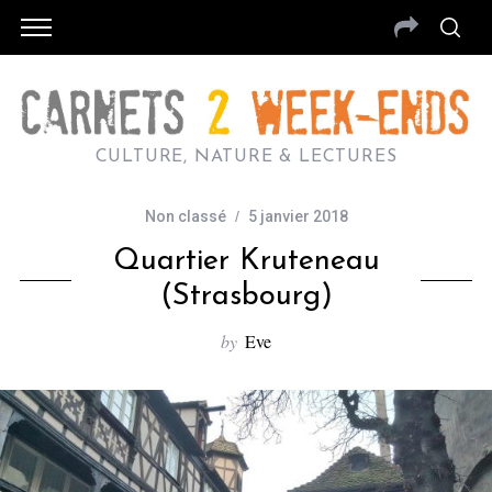
CULTURE, NATURE & LECTURES
Non classé
5 janvier 2018
Quartier Kruteneau
(Strasbourg)
by
Eve