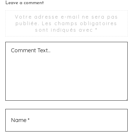
Leave a comment
Votre adresse e-mail ne sera pas
publiée.
Les champs obligatoires
sont indiqués avec
*