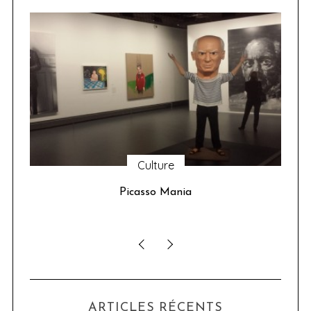
Culture
u 24
Picasso Mania
ser
ARTICLES RÉCENTS