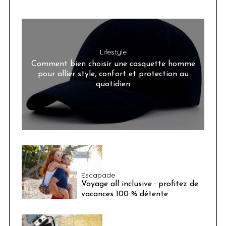
Lifestyle
Comment bien choisir une casquette homme
pour allier style, confort et protection au
quotidien
Escapade
Voyage all inclusive : profitez de
vacances 100 % détente