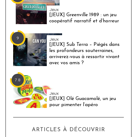
Jeux
[JEUX] Greenville 1989 : un jeu
coopératif narratif et d’horreur
9
Jeux
[JEUX] Sub Terra – Piégés dans
les profondeurs souterraines,
arriverez-vous à ressortir vivant
avec vos amis ?
7.8
Jeux
[JEUX] Olé Guacamolé, un jeu
pour pimenter l’apéro
ARTICLES À DÉCOUVRIR