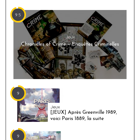
9.5
Jeux
Chronicles of Crime – Enquêtes Criminelles
9
Jeux
[JEUX] Après Greenville 1989,
voici Paris 1889, la suite
9