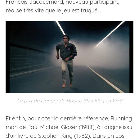
François Jacquemard, nouveau participant,
réalise très vite que le jeu est truqué…
Le prix du Danger de Robert Sheckley en 1958
Et enfin, pour citer la dernière référence, Running
man de Paul Michael Glaser (1988), à l’origine issu
d’un livre de Stephen King (1982). Dans un Los