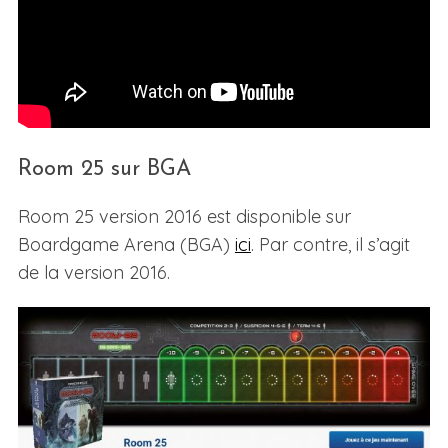
Room 25 sur BGA
Room 25 version 2016 est disponible sur
Boardgame Arena (BGA)
ici
. Par contre, il s’agit
de la version 2016.