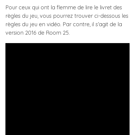
Pour ceux qui ont la flemme de lire le livret des
règles du jeu, vous pourrez trouver ci-dessous les
règles du jeu en vidéo. Par contre, il s’agit de la
version 2016 de Room 25.