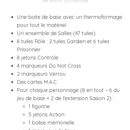
de Room 25 Ultimate
Une boite de base avec un thermoformage
pour tout le matériel
Un ensemble de Salles (47 tuiles)
8 tuiles Rôle : 2 tuiles Gardien et 6 tuiles
Prisonnier
8 jetons Contrôle
4 marqueurs Do Not Cross
2 marqueurs Verrou
Des cartes M.A.C
Pour chaque personnage (8 en tout – 6 du
jeu de base + 2 de l’extension Saison 2) :
1 figurine
5 jetons Action
1 balise mémorielle