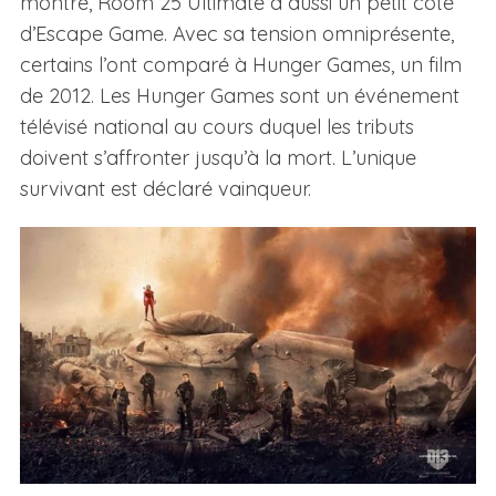
montre, Room 25 Ultimate a aussi un petit côté
d’Escape Game. Avec sa tension omniprésente,
certains l’ont comparé à Hunger Games, un film
de 2012. Les Hunger Games sont un événement
télévisé national au cours duquel les tributs
doivent s’affronter jusqu’à la mort. L’unique
survivant est déclaré vainqueur.