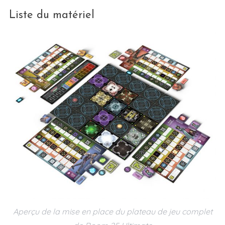
Liste du matériel
Aperçu de la mise en place du plateau de jeu complet